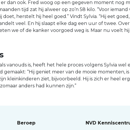
 er dan ook. Fred woog op een gegeven moment nog m
 maanden tijd zat hij alweer op zo’n 58 kilo. “Voor iemand
ij doet, herstelt hij heel goed.” Vindt Sylvia. “Hij eet goed,
andelt veel. En hij slaapt elke dag een uur of twee. Over
 weten we of de kanker voorgoed weg is. Maar nu voelt hij
s
als vanouds is, heeft het hele proces volgens Sylvia wel 
d gemaakt: “Hij geniet meer van de mooie momenten, is
zijn kleinkinderen ziet, bijvoorbeeld. Hij is zich er heel erg
 zomaar anders had kunnen zijn.”
Beroep
NVD Kenniscent