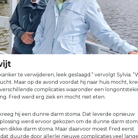
ijt
anker te verwijderen, leek geslaagd.” vervolgt Sylvia. 
cht. Maar op de avond voordat hij naar huis mocht, kr
verschillende complicaties waaronder een longontsteki
ing. Fred werd erg ziek en mocht niet eten.
kreeg hij een dunne darm stoma. Dat leverde opnieuw
oplossing werd ervoor gekozen om de dunne darm stom
een dikke darm stoma. Maar daarvoor moest Fred eerst
 dat duurde door allerlei nieuwe complicaties veel lang