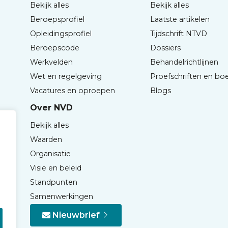
Bekijk alles
Bekijk alles
Beroepsprofiel
Laatste artikelen
Opleidingsprofiel
Tijdschrift NTVD
Beroepscode
Dossiers
Werkvelden
Behandelrichtlijnen
Wet en regelgeving
Proefschriften en bo
Vacatures en oproepen
Blogs
Over NVD
Bekijk alles
Waarden
Organisatie
Visie en beleid
Standpunten
Samenwerkingen
Nieuwbrief