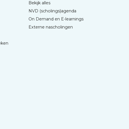
Bekijk alles
NVD (scholings)agenda
On Demand en E-learnings
Externe nascholingen
eken