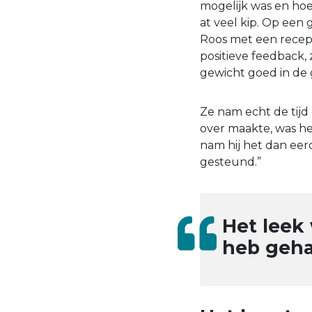
mogelijk was en hoe 
at veel kip. Op ee
Roos met een recept
positieve feedback, 
gewicht goed in de 
Ze nam echt de tijd 
over maakte, was he
nam hij het dan eerd
gesteund.”
Het leek
heb geh