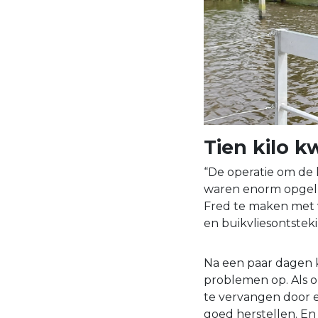
Tien kilo kw
“De operatie om de k
waren enorm opgelu
Fred te maken met 
en buikvliesontstek
Na een paar dagen 
problemen op. Als 
te vervangen door 
goed herstellen. En