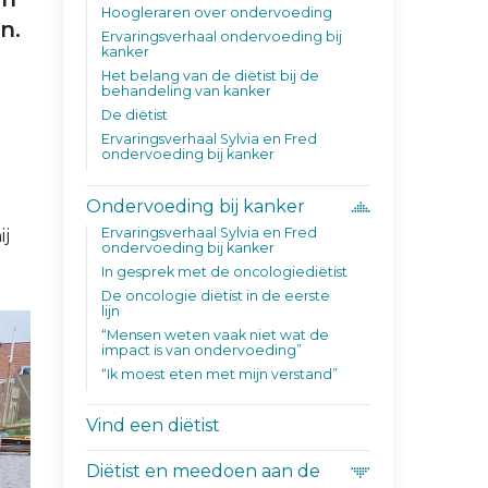
Hoogleraren over ondervoeding
n.
Ervaringsverhaal ondervoeding bij
kanker
Het belang van de diëtist bij de
behandeling van kanker
De diëtist
Ervaringsverhaal Sylvia en Fred
ondervoeding bij kanker
Ondervoeding bij kanker
Ervaringsverhaal Sylvia en Fred
ij
ondervoeding bij kanker
.
In gesprek met de oncologiediëtist
De oncologie diëtist in de eerste
lijn
“Mensen weten vaak niet wat de
impact is van ondervoeding”
“Ik moest eten met mijn verstand”
Vind een diëtist
Diëtist en meedoen aan de