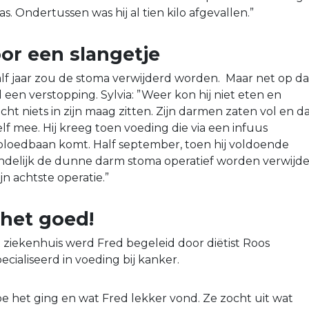
. Ondertussen was hij al tien kilo afgevallen.”
or een slangetje
f jaar zou de stoma verwijderd worden. Maar net op da
en verstopping. Sylvia: ”Weer kon hij niet eten en
ht niets in zijn maag zitten. Zijn darmen zaten vol en d
zelf mee. Hij kreeg toen voeding die via een infuus
n bloedbaan komt. Half september, toen hij voldoende
indelijk de dunne darm stoma operatief worden verwijde
jn achtste operatie.”
 het goed!
het ziekenhuis werd Fred begeleid door diëtist Roos
ecialiseerd in voeding bij kanker.
oe het ging en wat Fred lekker vond. Ze zocht uit wat