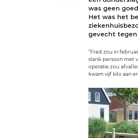
was geen goed
Het was het be
ziekenhuisbezo
gevecht tegen
“Fred zou in februar
slank persoon met v
operatie zou afvall
kwam vijf kilo aan e