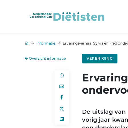
Informatie
Ervaringsverhaal Sylvia en Fred onde
Overzicht informatie
VERENIGING
Ervaring
ondervo
De uitslag van
vorig jaar kwam
een donderslag