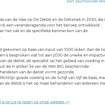
s van de Visie op De Diëtist en de Diëtetiek in 2030, die 
rd, een veranderagenda voor het beroep ontwikkeld
van het vak en de specifieke kenmerken van de
d.
tand gekomen op basis van input van 1000 leden. Aan de 
en is besproken wat tot aan 2030 de unieke en impactv
van de diëtist, dé specialist op het gebied van voeding in
it de in artikel 34 van de Wet BIG beschermde
et handelen van de diëtist vormt gezonde
ichtlijn goede voeding en de Schijf van Vijf de basis, ma
n de diëtist is het op maat behandelen van iedereen m
 is terug te lezen op onze website >>