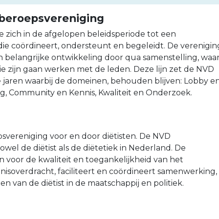
 beroepsvereniging
zich in de afgelopen beleidsperiode tot een
ie coördineert, ondersteunt en begeleidt. De verenigin
 belangrijke ontwikkeling door qua samenstelling, waar
ie zijn gaan werken met de leden. Deze lijn zet de NVD
 jaren waarbij de domeinen, behouden blijven: Lobby e
g, Community en Kennis, Kwaliteit en Onderzoek.
svereniging voor en door diëtisten. De NVD
wel de diëtist als de diëtetiek in Nederland. De
in voor de kwaliteit en toegankelijkheid van het
nnisoverdracht, faciliteert en coördineert samenwerking,
n van de diëtist in de maatschappij en politiek.