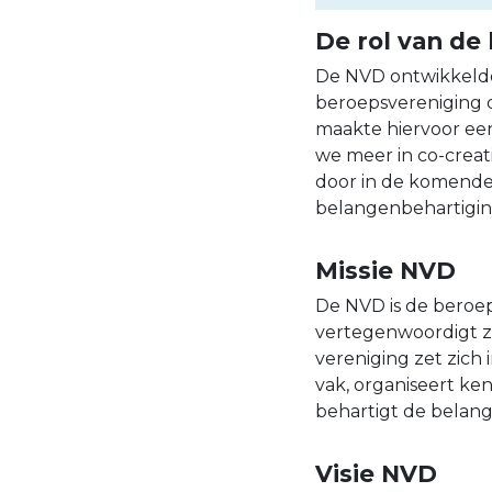
De rol van de
De NVD ontwikkelde 
beroepsvereniging d
maakte hiervoor een
we meer in co-creat
door in de komende
belangenbehartigin
Missie NVD
De NVD is de beroep
vertegenwoordigt zo
vereniging zet zich 
vak, organiseert ke
behartigt de belange
Visie NVD