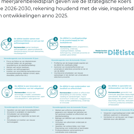
 meerjarenbeleidsplan geven we de strategische koers
e 2026-2030, rekening houdend met de visie, inspelend
n ontwikkelingen anno 2025.