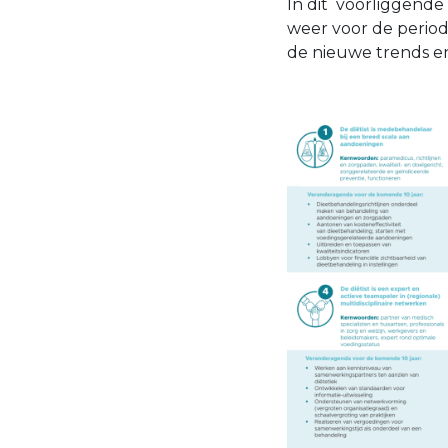
In dit voorliggende
weer voor de period
de nieuwe trends e