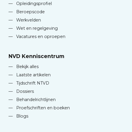
—
Opleidingsprofiel
—
Beroepscode
—
Werkvelden
—
Wet en regelgeving
—
Vacatures en oproepen
NVD Kenniscentrum
—
Bekijk alles
—
Laatste artikelen
—
Tijdschrift NTVD
—
Dossiers
—
Behandelrichtlijnen
—
Proefschriften en boeken
—
Blogs