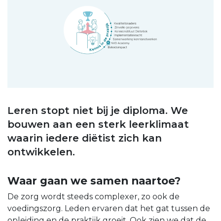
Leren stopt niet bij je diploma. We
bouwen aan een sterk leerklimaat
waarin iedere diëtist zich kan
ontwikkelen.
Waar gaan we samen naartoe?
De zorg wordt steeds complexer, zo ook de
voedingszorg. Leden ervaren dat het gat tussen de
opleiding en de praktijk groeit. Ook zien we dat de