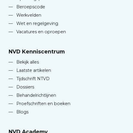
—
Beroepscode
—
Werkvelden
—
Wet en regelgeving
—
Vacatures en oproepen
NVD Kenniscentrum
—
Bekijk alles
—
Laatste artikelen
—
Tijdschrift NTVD
—
Dossiers
—
Behandelrichtlijnen
—
Proefschriften en boeken
—
Blogs
NVD Academy