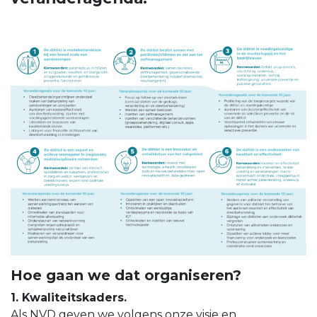
Hoe gaan we dat organiseren?
1. Kwaliteitskaders.
Als NVD geven we volgens onze visie en