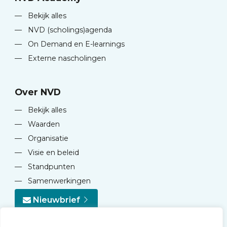
—
Bekijk alles
—
NVD (scholings)agenda
—
On Demand en E-learnings
—
Externe nascholingen
Over NVD
—
Bekijk alles
—
Waarden
—
Organisatie
—
Visie en beleid
—
Standpunten
—
Samenwerkingen
Nieuwbrief