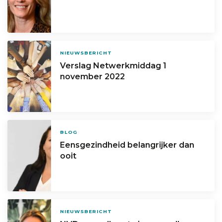
NIEUWSBERICHT
Verslag Netwerkmiddag 1
november 2022
BLOG
Eensgezindheid belangrijker dan
ooit
NIEUWSBERICHT