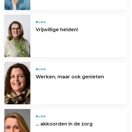
BLOG
Vrijwillige helden!
BLOG
Werken, maar ook genieten
BLOG
… akkoorden in de zorg