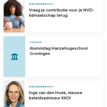
NIEUWSBERICHT
Vraag je contributie voor je NVD-
lidmaatschap terug
CURSUS
Alumnidag Hanzehogeschool
Groningen
NIEUWSBERICHT
Inge van den Hoek, nieuwe
beleidsadviseur KKOI