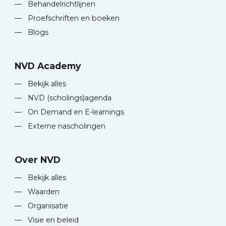
—
Behandelrichtlijnen
—
Proefschriften en boeken
—
Blogs
NVD Academy
—
Bekijk alles
—
NVD (scholings)agenda
—
On Demand en E-learnings
—
Externe nascholingen
Over NVD
—
Bekijk alles
—
Waarden
—
Organisatie
—
Visie en beleid