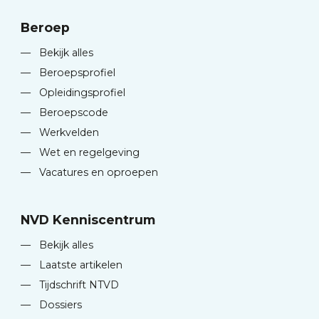
Beroep
—
Bekijk alles
—
Beroepsprofiel
—
Opleidingsprofiel
—
Beroepscode
—
Werkvelden
—
Wet en regelgeving
—
Vacatures en oproepen
NVD Kenniscentrum
—
Bekijk alles
—
Laatste artikelen
—
Tijdschrift NTVD
—
Dossiers