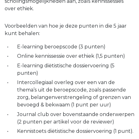
scholingsmogelijkheden aan, zoals kennissessies
over ethiek.
Voorbeelden van hoe je deze punten in die 5 jaar
kunt behalen:
E-learning beroepscode (3 punten)
Online kennissessie over ethiek (1,5 punten)
E-learning diëtistische dossiervoering (5
punten)
Intercollegiaal overleg over een van de
thema’s uit de beroepscode, zoals passende
zorg, belangenverstrengeling of grenzen van
bevoegd & bekwaam (1 punt per uur)
Journal club over bovenstaande onderwerpen
(2 punten per artikel voor de reviewer)
Kennistoets diëtistische dossiervoering (1 punt).