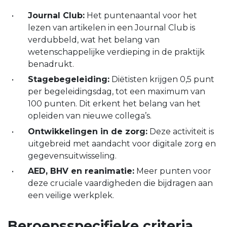
Journal Club:
Het puntenaantal voor het
lezen van artikelen in een Journal Club is
verdubbeld, wat het belang van
wetenschappelijke verdieping in de praktijk
benadrukt.
Stagebegeleiding:
Diëtisten krijgen 0,5 punt
per begeleidingsdag, tot een maximum van
100 punten. Dit erkent het belang van het
opleiden van nieuwe collega’s.
Ontwikkelingen in de zorg:
Deze activiteit is
uitgebreid met aandacht voor digitale zorg en
gegevensuitwisseling.
AED, BHV en reanimatie:
Meer punten voor
deze cruciale vaardigheden die bijdragen aan
een veilige werkplek.
Beroepsspecifieke criteria