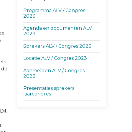
Programma ALV / Congres
2023
Agenda en documenten ALV
oe
2023
e
Sprekers ALV / Congres 2023
Locatie ALV / Congres 2023
eld
d de
Aanmelden ALV / Congres
2023
Presentaties sprekers
jaarcongres
Dit
e