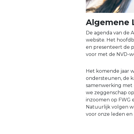
Algemene 
De agenda van de A
website. Het hoofdb
en presenteert de 
voor met de NVD-we
Het komende jaar wi
ondersteunen, de ka
samenwerking met e
we zeggenschap op b
inzoomen op FWG en
Natuurlijk volgen w
voor onze leden en