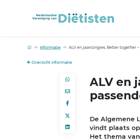
Informatie
ALV en jaarcongres: Better together –
Overzicht informatie
ALV en j
passende
De Algemene L
vindt plaats op
Het thema van d