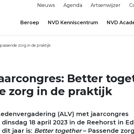
Nieuws
Agenda
Artsenwijzer
C
Beroep
NVD Kenniscentrum
NVD Acad
 passende zorg in de praktijk
aarcongres: Better toge
 zorg in de praktijk
edenvergadering (ALV) met jaarcongres
 dinsdag 18 april 2023 in de Reehorst in Ed
it jaar is:
Better together
– Passende zorg