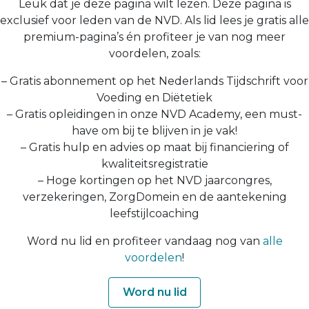
Leuk dat je deze pagina wilt lezen. Deze pagina is
exclusief voor leden van de NVD. Als lid lees je gratis alle
premium-pagina’s én profiteer je van nog meer
voordelen, zoals:
– Gratis abonnement op het Nederlands Tijdschrift voor
Voeding en Diëtetiek
– Gratis opleidingen in onze NVD Academy, een must-
have om bij te blijven in je vak!
– Gratis hulp en advies op maat bij financiering of
kwaliteitsregistratie
– Hoge kortingen op het NVD jaarcongres,
verzekeringen, ZorgDomein en de aantekening
leefstijlcoaching
Word nu lid en profiteer vandaag nog van
alle
voordelen
!
Word nu lid