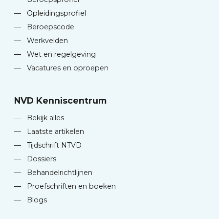
—
Opleidingsprofiel
—
Beroepscode
—
Werkvelden
—
Wet en regelgeving
—
Vacatures en oproepen
NVD Kenniscentrum
—
Bekijk alles
—
Laatste artikelen
—
Tijdschrift NTVD
—
Dossiers
—
Behandelrichtlijnen
—
Proefschriften en boeken
—
Blogs