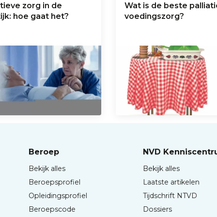
atieve zorg in de
Wat is de beste palliat
ijk: hoe gaat het?
voedingszorg?
Beroep
NVD Kenniscent
Bekijk alles
Bekijk alles
Beroepsprofiel
Laatste artikelen
Opleidingsprofiel
Tijdschrift NTVD
Beroepscode
Dossiers