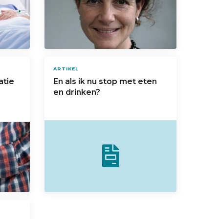
ARTIKEL
atie
En als ik nu stop met eten
en drinken?