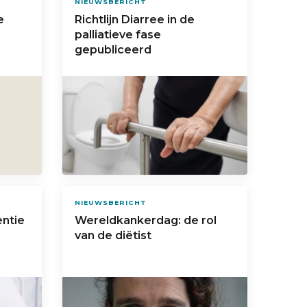
NIEUWSBERICHT
e
Richtlijn Diarree in de
palliatieve fase
gepubliceerd
NIEUWSBERICHT
entie
Wereldkankerdag: de rol
van de diëtist