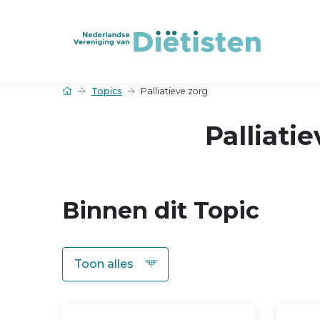
Topics
Palliatieve zorg
Palliati
Binnen dit Topic