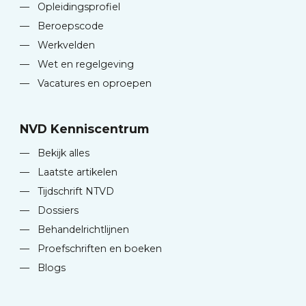
—
Opleidingsprofiel
—
Beroepscode
—
Werkvelden
—
Wet en regelgeving
—
Vacatures en oproepen
NVD Kenniscentrum
—
Bekijk alles
—
Laatste artikelen
—
Tijdschrift NTVD
—
Dossiers
—
Behandelrichtlijnen
—
Proefschriften en boeken
—
Blogs