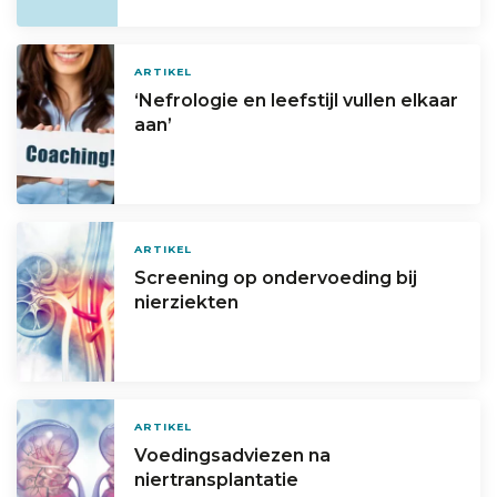
ARTIKEL
‘Nefrologie en leefstijl vullen elkaar
aan’
ARTIKEL
Screening op ondervoeding bij
nierziekten
ARTIKEL
Voedingsadviezen na
niertransplantatie