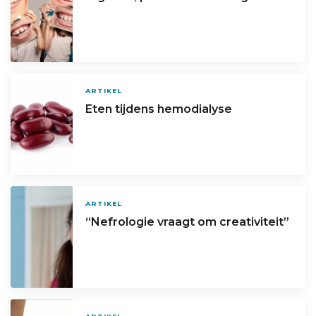
ARTIKEL
Eten tijdens hemodialyse
ARTIKEL
“Nefrologie vraagt om creativiteit”