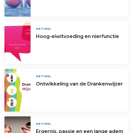
ARTIKEL
Hoog-eiwitvoeding en nierfunctie
ARTIKEL
Ontwikkeling van de Drankenwijzer
ARTIKEL
Ergernis, passie en een lange adem