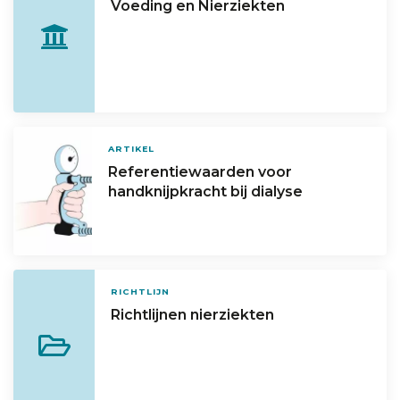
Voeding en Nierziekten
ARTIKEL
Referentiewaarden voor
handknijpkracht bij dialyse
RICHTLIJN
Richtlijnen nierziekten