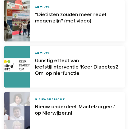
ARTIKEL
“Diëtisten zouden meer rebel
mogen zijn” (met video)
ARTIKEL
Gunstig effect van
leefstijlinterventie ‘Keer Diabetes2
Om’ op nierfunctie
NIEUWSBERICHT
Nieuw onderdeel ‘Mantelzorgers’
op Nierwijzer.nl