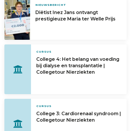
NIEUWSBERICHT
Diëtist Inez Jans ontvangt
prestigieuze Maria ter Welle Prijs
CURSUS
College 4: Het belang van voeding
bij dialyse en transplantatie |
Collegetour Nierziekten
CURSUS
College 3: Cardiorenaal syndroom |
Collegetour Nierziekten