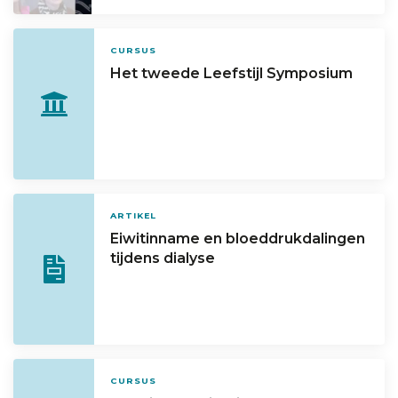
CURSUS
Het tweede Leefstijl Symposium
ARTIKEL
Eiwitinname en bloeddrukdalingen
tijdens dialyse
CURSUS