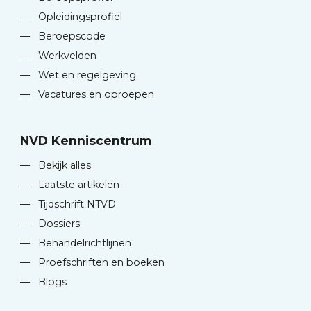
—
Opleidingsprofiel
—
Beroepscode
—
Werkvelden
—
Wet en regelgeving
—
Vacatures en oproepen
NVD Kenniscentrum
—
Bekijk alles
—
Laatste artikelen
—
Tijdschrift NTVD
—
Dossiers
—
Behandelrichtlijnen
—
Proefschriften en boeken
—
Blogs