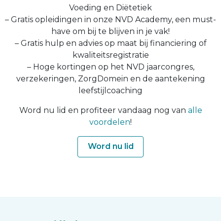
Voeding en Diëtetiek
– Gratis opleidingen in onze NVD Academy, een must-
have om bij te blijven in je vak!
– Gratis hulp en advies op maat bij financiering of
kwaliteitsregistratie
– Hoge kortingen op het NVD jaarcongres,
verzekeringen, ZorgDomein en de aantekening
leefstijlcoaching
Word nu lid en profiteer vandaag nog van
alle
voordelen
!
Word nu lid