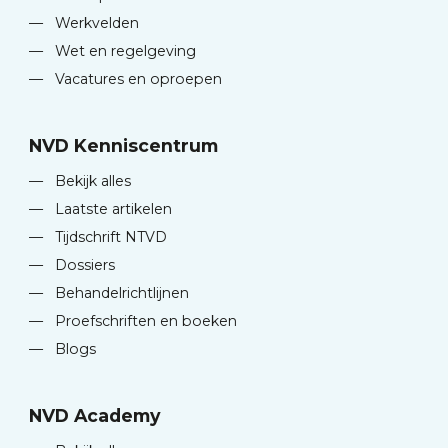
—
Werkvelden
—
Wet en regelgeving
—
Vacatures en oproepen
NVD Kenniscentrum
—
Bekijk alles
—
Laatste artikelen
—
Tijdschrift NTVD
—
Dossiers
—
Behandelrichtlijnen
—
Proefschriften en boeken
—
Blogs
NVD Academy