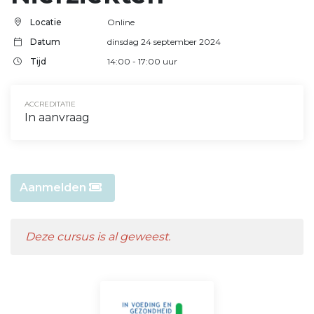
Locatie
Online
Datum
dinsdag 24 september 2024
Tijd
14:00
- 17:00
uur
ACCREDITATIE
In aanvraag
Aanmelden
Deze cursus is al geweest.