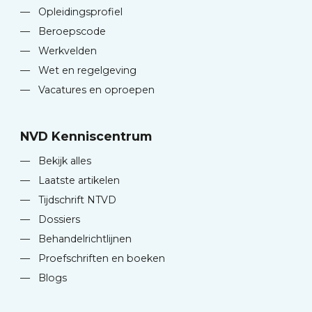
—
Opleidingsprofiel
—
Beroepscode
—
Werkvelden
—
Wet en regelgeving
—
Vacatures en oproepen
NVD Kenniscentrum
—
Bekijk alles
—
Laatste artikelen
—
Tijdschrift NTVD
—
Dossiers
—
Behandelrichtlijnen
—
Proefschriften en boeken
—
Blogs