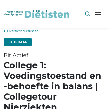
Overzicht cursussen
LOOPBAAN
Pit Actief
College 1:
Voedingstoestand en
-behoefte in balans |
Collegetour
Nierziekten