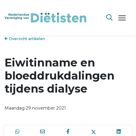
Overzicht artikelen
Eiwitinname en
bloeddrukdalingen
tijdens dialyse
Maandag 29 november 2021