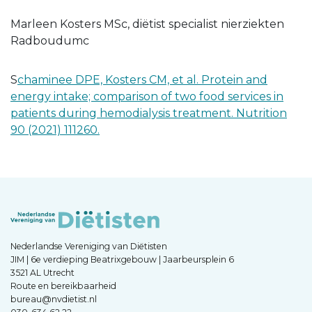
Marleen Kosters MSc, diëtist specialist nierziekten
Radboudumc
S
chaminee DPE, Kosters CM, et al. Protein and
energy intake; comparison of two food services in
patients during hemodialysis treatment. Nutrition
90 (2021) 111260.
Nederlandse Vereniging van Diëtisten
JIM | 6e verdieping Beatrixgebouw | Jaarbeursplein 6
3521 AL Utrecht
Route en bereikbaarheid
bureau@nvdietist.nl