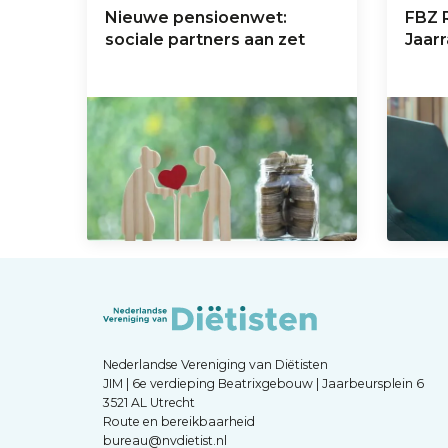
Nieuwe pensioenwet:
FBZ 
sociale partners aan zet
Jaar
Nederlandse Vereniging van Diëtisten
JIM | 6e verdieping Beatrixgebouw | Jaarbeursplein 6
3521 AL Utrecht
Route en bereikbaarheid
bureau@nvdietist.nl