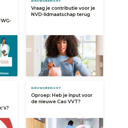
NIEUWSBERICHT
Vraag je contributie voor je
NVD-lidmaatschap terug
 FWG-
NIEUWSBERICHT
Oproep: Heb je input voor
de nieuwe Cao VVT?
c’s?