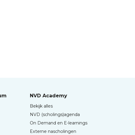
rum
NVD Academy
Bekijk alles
NVD (scholings)agenda
On Demand en E-learnings
Externe nascholingen