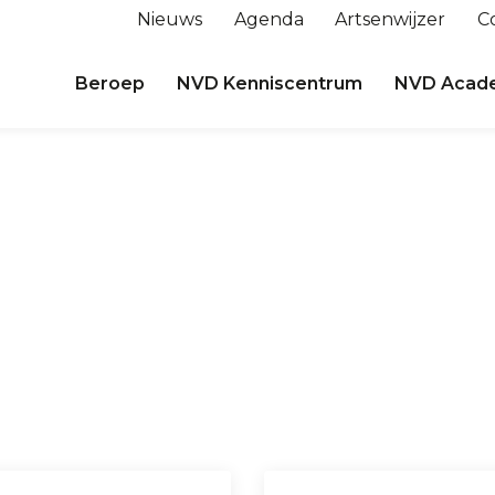
Nieuws
Agenda
Artsenwijzer
C
Beroep
NVD Kenniscentrum
NVD Acad