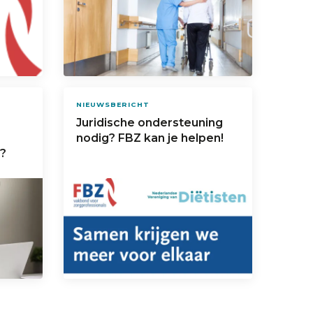
NIEUWSBERICHT
Juridische ondersteuning
nodig? FBZ kan je helpen!
i?