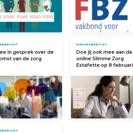
SBERICHT
NIEUWSBERICHT
ee in gesprek over de
Doe jij ook mee aan de
omst van de zorg
online Slimme Zorg
Estafette op 8 februar
SBERICHT