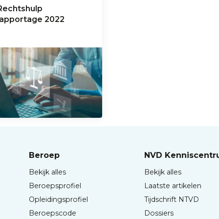
Rechtshulp
rapportage 2022
Beroep
NVD Kenniscent
Bekijk alles
Bekijk alles
Beroepsprofiel
Laatste artikelen
Opleidingsprofiel
Tijdschrift NTVD
Beroepscode
Dossiers