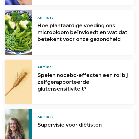
ARTIKEL
Hoe plantaardige voeding ons
microbioom beïnvloedt en wat dat
betekent voor onze gezondheid
ARTIKEL
Spelen nocebo-effecten een rol bij
zelfgerapporteerde
glutensensitiviteit?
ARTIKEL
Supervisie voor diëtisten