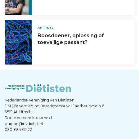
ARTIKEL
Boosdoener, oplossing of
toevallige passant?
Nederlandse Vereniging van Diëtisten
JIM | 6e verdieping Beatrixgebouw | Jaarbeursplein 6
3521 AL Utrecht
Route en bereikbaarheid
bureau@nvdietist.nl
030-634 62 22