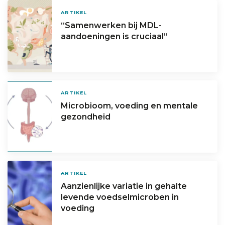
ARTIKEL
“Samenwerken bij MDL-
aandoeningen is cruciaal”
ARTIKEL
Microbioom, voeding en mentale
gezondheid
ARTIKEL
Aanzienlijke variatie in gehalte
levende voedselmicroben in
voeding