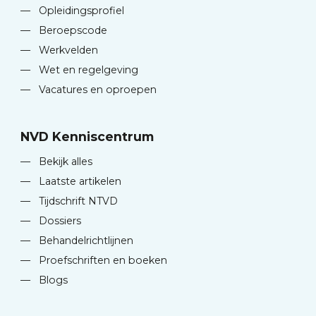
—
Opleidingsprofiel
—
Beroepscode
—
Werkvelden
—
Wet en regelgeving
—
Vacatures en oproepen
NVD Kenniscentrum
—
Bekijk alles
—
Laatste artikelen
—
Tijdschrift NTVD
—
Dossiers
—
Behandelrichtlijnen
—
Proefschriften en boeken
—
Blogs