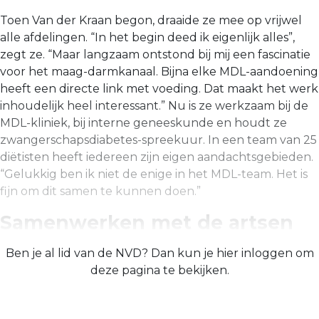
Toen Van der Kraan begon, draaide ze mee op vrijwel
alle afdelingen. “In het begin deed ik eigenlijk alles”,
zegt ze. “Maar langzaam ontstond bij mij een fascinatie
voor het maag-darmkanaal. Bijna elke MDL-aandoening
heeft een directe link met voeding. Dat maakt het werk
inhoudelijk heel interessant.” Nu is ze werkzaam bij de
MDL-kliniek, bij interne geneeskunde en houdt ze
zwangerschapsdiabetes-spreekuur. In een team van 25
diëtisten heeft iedereen zijn eigen aandachtsgebieden.
“Gelukkig ben ik niet de enige in het MDL-team. Het is
fijn om dit samen te kunnen doen.”
Samenwerken met de artsen
Ben je al lid van de NVD? Dan kun je hier inloggen om
deze pagina te bekijken.