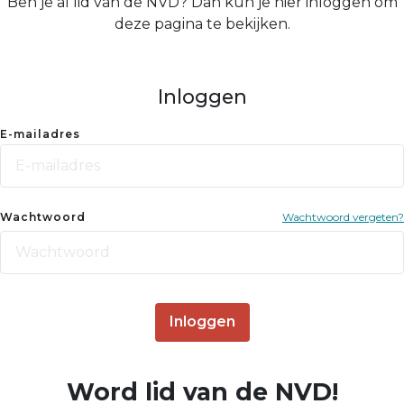
Ben je al lid van de NVD? Dan kun je hier inloggen om
deze pagina te bekijken.
Inloggen
E-mailadres
Wachtwoord
Wachtwoord vergeten?
Inloggen
Word lid van de NVD!