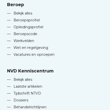
Beroep
—
Bekijk alles
—
Beroepsprofiel
—
Opleidingsprofiel
—
Beroepscode
—
Werkvelden
—
Wet en regelgeving
—
Vacatures en oproepen
NVD Kenniscentrum
—
Bekijk alles
—
Laatste artikelen
—
Tijdschrift NTVD
—
Dossiers
—
Behandelrichtlijnen