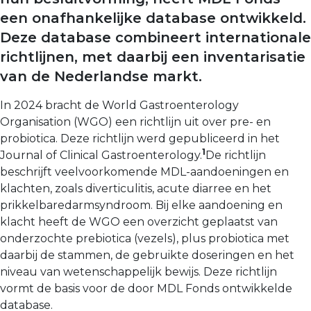
een onafhankelijke database ontwikkeld.
Deze database combineert internationale
richtlijnen, met daarbij een inventarisatie
van de Nederlandse markt.
In 2024 bracht de World Gastroenterology
Organisation (WGO) een richtlijn uit over pre- en
probiotica. Deze richtlijn werd gepubliceerd in het
1
Journal of Clinical Gastroentero­logy.
De richtlijn
beschrijft veelvoorkomende MDL-aandoe­ningen en
klachten, zoals diverticulitis, acute diarree en het
prikkelbaredarmsyndroom. Bij elke aandoening en
klacht heeft de WGO een overzicht geplaatst van
onderzochte prebiotica (vezels), plus probiotica met
daarbij de stammen, de gebruikte doseringen en het
niveau van wetenschappe­lijk bewijs. Deze richtlijn
vormt de basis voor de door MDL Fonds ontwikkelde
database.