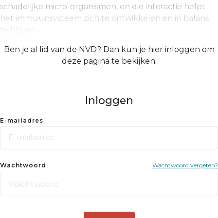
schadelijke micro-organismen, en die interactie helpt
het immuunsys­teem zich te ontwikkelen en in balans
te blijven.
Ben je al lid van de NVD? Dan kun je hier inloggen om
deze pagina te bekijken.
Inloggen
E-mailadres
Wachtwoord
Wachtwoord vergeten?