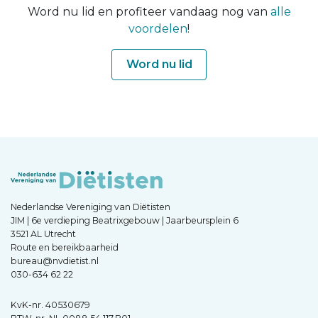
Word nu lid en profiteer vandaag nog van
alle
voordelen
!
Word nu lid
Nederlandse Vereniging van Diëtisten
JIM | 6e verdieping Beatrixgebouw | Jaarbeursplein 6
3521 AL Utrecht
Route en bereikbaarheid
bureau@nvdietist.nl
030-634 62 22
KvK-nr. 40530679