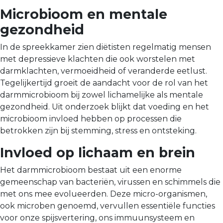
Microbioom en mentale
gezondheid
In de spreekkamer zien diëtisten regelmatig mensen
met depressieve klachten die ook worstelen met
darmklachten, vermoeidheid of veranderde eetlust.
Tegelijkertijd groeit de aandacht voor de rol van het
darmmicrobioom bij zowel lichamelijke als mentale
gezondheid. Uit onderzoek blijkt dat voeding en het
microbioom invloed hebben op processen die
betrokken zijn bij stemming, stress en ontsteking.
Invloed op lichaam en brein
Het darmmicrobioom bestaat uit een enorme
gemeenschap van bacteriën, virussen en schimmels die
met ons mee evolueerden. Deze micro-organismen,
ook microben ge­noemd, vervullen essentiële functies
voor onze spijsverte­ring, ons immuunsysteem en