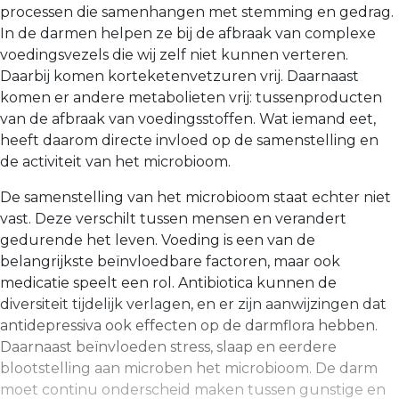
processen die samenhangen met stemming en gedrag.
In de darmen helpen ze bij de afbraak van complexe
voedingsvezels die wij zelf niet kunnen verteren.
Daarbij komen korteketenvetzuren vrij. Daarnaast
komen er andere metabolieten vrij: tussenproducten
van de afbraak van voedingsstoffen. Wat iemand eet,
heeft daarom directe invloed op de samenstelling en
de activiteit van het microbioom.
De samenstelling van het microbioom staat echter niet
vast. Deze verschilt tussen mensen en verandert
gedurende het leven. Voeding is een van de
belangrijkste beïnvloedbare factoren, maar ook
medicatie speelt een rol. Antibiotica kunnen de
diversiteit tijdelijk verlagen, en er zijn aanwijzin­gen dat
antidepressiva ook effecten op de darmflora heb­ben.
Daarnaast beïnvloeden stress, slaap en eerdere
blootstelling aan microben het microbioom. De darm
moet continu onderscheid maken tussen gunstige en