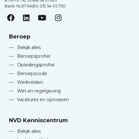
BTW-nr. NL.0088.54.117.B01
Bank: NL97 RABO 013 54 05 750
Beroep
—
Bekijk alles
—
Beroepsprofiel
—
Opleidingsprofiel
—
Beroepscode
—
Werkvelden
—
Wet en regelgeving
—
Vacatures en oproepen
NVD Kenniscentrum
—
Bekijk alles