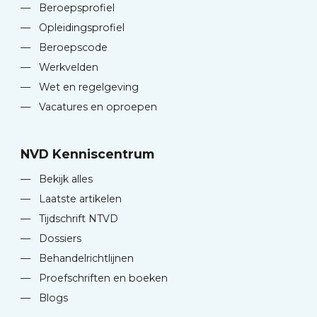
—
Beroepsprofiel
—
Opleidingsprofiel
—
Beroepscode
—
Werkvelden
—
Wet en regelgeving
—
Vacatures en oproepen
NVD Kenniscentrum
—
Bekijk alles
—
Laatste artikelen
—
Tijdschrift NTVD
—
Dossiers
—
Behandelrichtlijnen
—
Proefschriften en boeken
—
Blogs