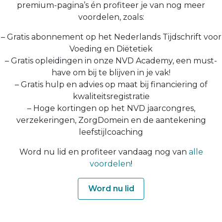
premium-pagina’s én profiteer je van nog meer
voordelen, zoals:
– Gratis abonnement op het Nederlands Tijdschrift voor
Voeding en Diëtetiek
– Gratis opleidingen in onze NVD Academy, een must-
have om bij te blijven in je vak!
– Gratis hulp en advies op maat bij financiering of
kwaliteitsregistratie
– Hoge kortingen op het NVD jaarcongres,
verzekeringen, ZorgDomein en de aantekening
leefstijlcoaching
Word nu lid en profiteer vandaag nog van
alle
voordelen
!
Word nu lid