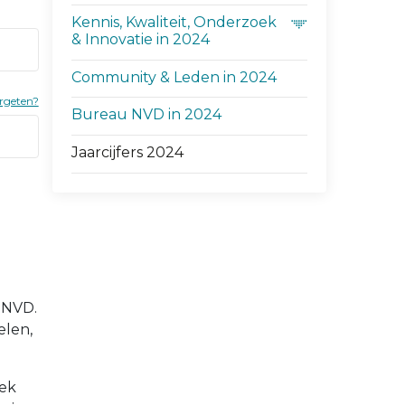
Kennis, Kwaliteit, Onderzoek
& Innovatie in 2024
Community & Leden in 2024
rgeten?
Bureau NVD in 2024
Jaarcijfers 2024
e NVD.
elen,
iek