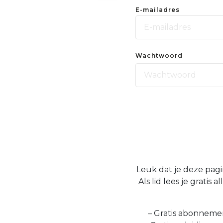
E-mailadres
Wachtwoord
Leuk dat je deze pagi
Als lid lees je grati
– Gratis abonnemen