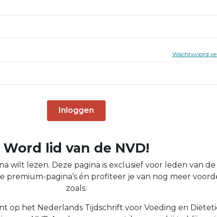
Wachtwoord ve
Inloggen
Word lid van de NVD!
na wilt lezen. Deze pagina is exclusief voor leden van d
s alle premium-pagina’s én profiteer je van nog meer voord
zoals:
t op het Nederlands Tijdschrift voor Voeding en Diëtet