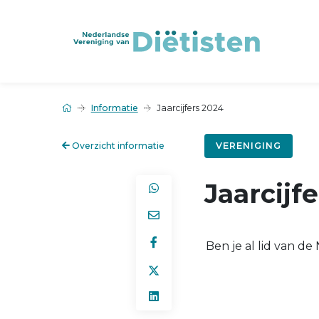
Informatie
Jaarcijfers 2024
Overzicht informatie
VERENIGING
Jaarcijf
Ben je al lid van d