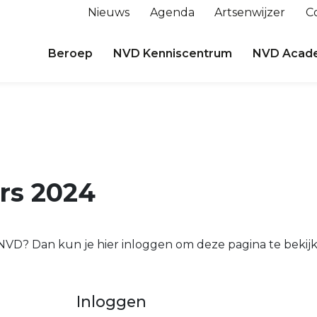
Nieuws
Agenda
Artsenwijzer
C
Beroep
NVD Kenniscentrum
NVD Acad
ers 2024
e NVD? Dan kun je hier inloggen om deze pagina te bekij
Inloggen