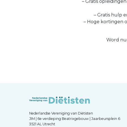
– Gratis opleidinge
– Gratis hulp e
– Hoge kortingen 
Word nu 
Nederlandse Vereniging van Diëtisten
JIM | 6e verdieping Beatrixgebouw | Jaarbeursplein 6
3521 AL Utrecht