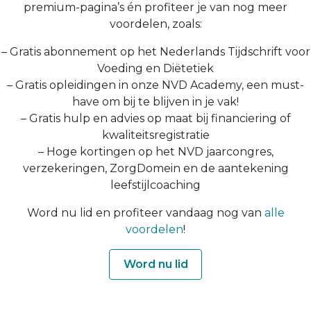
premium-pagina’s én profiteer je van nog meer
voordelen, zoals:
– Gratis abonnement op het Nederlands Tijdschrift voor
Voeding en Diëtetiek
– Gratis opleidingen in onze NVD Academy, een must-
have om bij te blijven in je vak!
– Gratis hulp en advies op maat bij financiering of
kwaliteitsregistratie
– Hoge kortingen op het NVD jaarcongres,
verzekeringen, ZorgDomein en de aantekening
leefstijlcoaching
Word nu lid en profiteer vandaag nog van
alle
voordelen
!
Word nu lid