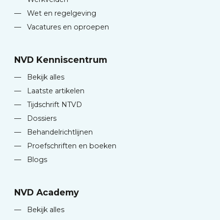
—
Wet en regelgeving
—
Vacatures en oproepen
NVD Kenniscentrum
—
Bekijk alles
—
Laatste artikelen
—
Tijdschrift NTVD
—
Dossiers
—
Behandelrichtlijnen
—
Proefschriften en boeken
—
Blogs
NVD Academy
—
Bekijk alles