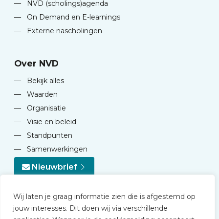
—
NVD (scholings)agenda
—
On Demand en E-learnings
—
Externe nascholingen
Over NVD
—
Bekijk alles
—
Waarden
—
Organisatie
—
Visie en beleid
—
Standpunten
—
Samenwerkingen
Nieuwbrief
Wij laten je graag informatie zien die is afgestemd op
jouw interesses. Dit doen wij via verschillende