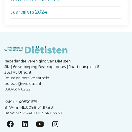
Jaarcijfers 2024
Nederlandse Vereniging van Diëtisten
JIM | 6e verdieping Beatrixgebouw | Jaarbeursplein 6
3521 AL Utrecht
Route en bereikbaarheid
bureau@nvdietist.nl
030-634 62 22
KvK-nr. 40530679
BTW-nr. NL.0088.54.117.B01
Bank: NL97 RABO 013 54 05 750