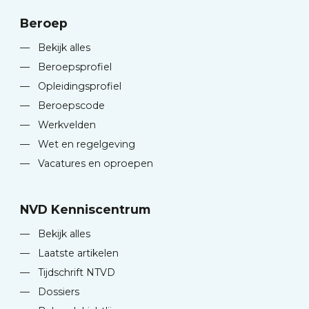
Beroep
—
Bekijk alles
—
Beroepsprofiel
—
Opleidingsprofiel
—
Beroepscode
—
Werkvelden
—
Wet en regelgeving
—
Vacatures en oproepen
NVD Kenniscentrum
—
Bekijk alles
—
Laatste artikelen
—
Tijdschrift NTVD
—
Dossiers