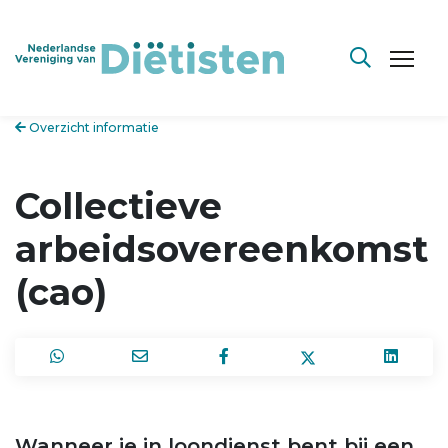
Overzicht informatie
Collectieve
arbeidsovereenkomst
(cao)
Wanneer je in loondienst bent bij een