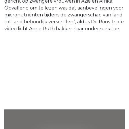
gericht op zwangere vrouwen in Azië en Afrika.
Opvallend om te lezen was dat aanbevelingen voor
micronutriënten tijdens de zwangerschap van land
tot land behoorlijk verschillen”, aldus De Roos. In de
video licht Anne Ruth bakker haar onderzoek toe.