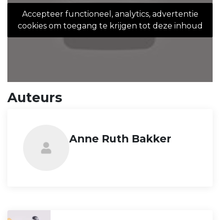
Accepteer functioneel, analytics, advertentie
cookies om toegang te krijgen tot deze inhoud
Auteurs
Anne Ruth Bakker