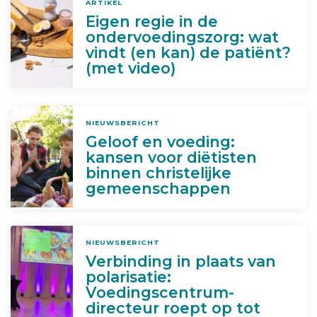
ARTIKEL
Eigen regie in de
ondervoedingszorg: wat
vindt (en kan) de patiënt?
(met video)
NIEUWSBERICHT
Geloof en voeding:
kansen voor diëtisten
binnen christelijke
gemeenschappen
NIEUWSBERICHT
Verbinding in plaats van
polarisatie:
Voedingscentrum-
directeur roept op tot