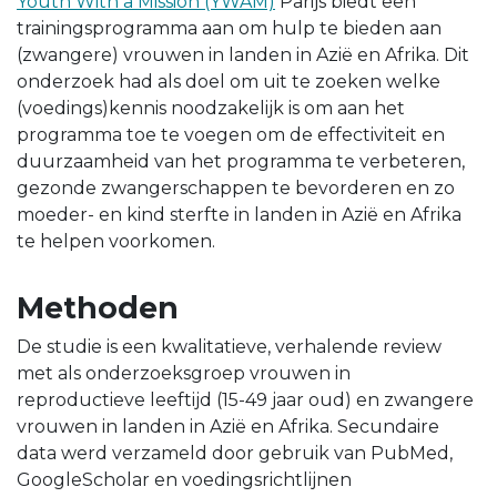
Youth With a Mission (YWAM)
Parijs biedt een
trainingsprogramma aan om hulp te bieden aan
(zwangere) vrouwen in landen in Azië en Afrika. Dit
onderzoek had als doel om uit te zoeken welke
(voedings)kennis noodzakelijk is om aan het
programma toe te voegen om de effectiviteit en
duurzaamheid van het programma te verbeteren,
gezonde zwangerschappen te bevorderen en zo
moeder- en kind sterfte in landen in Azië en Afrika
te helpen voorkomen.
Methoden
De studie is een kwalitatieve, verhalende review
met als onderzoeksgroep vrouwen in
reproductieve leeftijd (15-49 jaar oud) en zwangere
vrouwen in landen in Azië en Afrika. Secundaire
data werd verzameld door gebruik van PubMed,
GoogleScholar en voedingsrichtlijnen