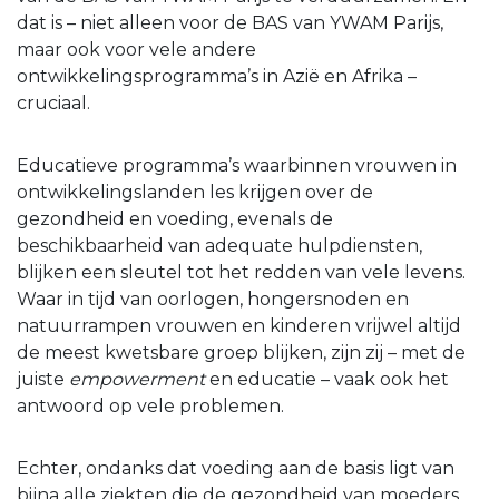
dat is – niet alleen voor de BAS van YWAM Parijs,
maar ook voor vele andere
ontwikkelingsprogramma’s in Azië en Afrika –
cruciaal.
Educatieve programma’s waarbinnen vrouwen in
ontwikkelingslanden les krijgen over de
gezondheid en voeding, evenals de
beschikbaarheid van adequate hulpdiensten,
blijken een sleutel tot het redden van vele levens.
Waar in tijd van oorlogen, hongersnoden en
natuurrampen vrouwen en kinderen vrijwel altijd
de meest kwetsbare groep blijken, zijn zij – met de
juiste
empowerment
en educatie – vaak ook het
antwoord op vele problemen.
Echter, ondanks dat voeding aan de basis ligt van
bijna alle ziekten die de gezondheid van moeders