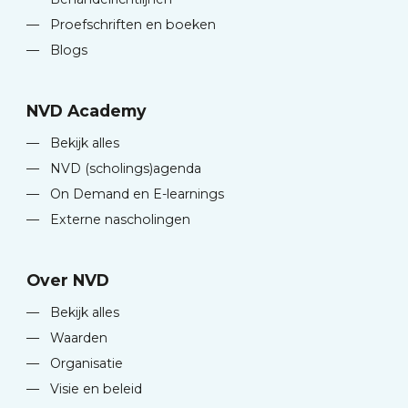
—
Proefschriften en boeken
—
Blogs
NVD Academy
—
Bekijk alles
—
NVD (scholings)agenda
—
On Demand en E-learnings
—
Externe nascholingen
Over NVD
—
Bekijk alles
—
Waarden
—
Organisatie
—
Visie en beleid