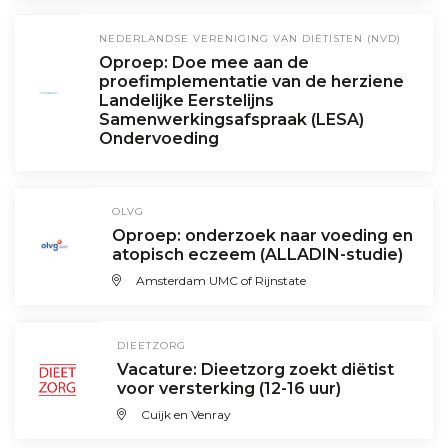
NEDERLANDSE VERENIGING VAN DIËTISTEN (NVD)
Oproep: Doe mee aan de
proefimplementatie van de herziene
Landelijke Eerstelijns
Samenwerkingsafspraak (LESA)
Ondervoeding
OLVG
Oproep: onderzoek naar voeding en
atopisch eczeem (ALLADIN-studie)
Amsterdam UMC of Rijnstate
DIEETZORG
Vacature: Dieetzorg zoekt diëtist
voor versterking (12-16 uur)
Cuijk en Venray