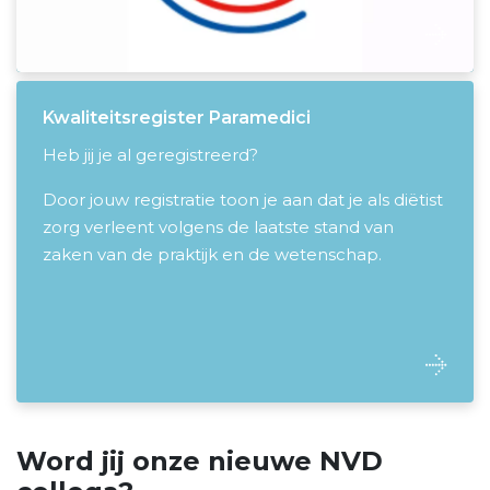
Kwaliteitsregister Paramedici
Heb jij je al geregistreerd?
Door jouw registratie toon je aan dat je als diëtist
zorg verleent volgens de laatste stand van
zaken van de praktijk en de wetenschap.
Word jij onze nieuwe NVD