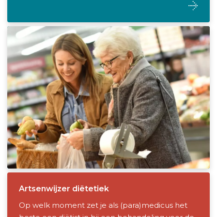
Artsenwijzer diëtetiek
Op welk moment zet je als (para)medicus het