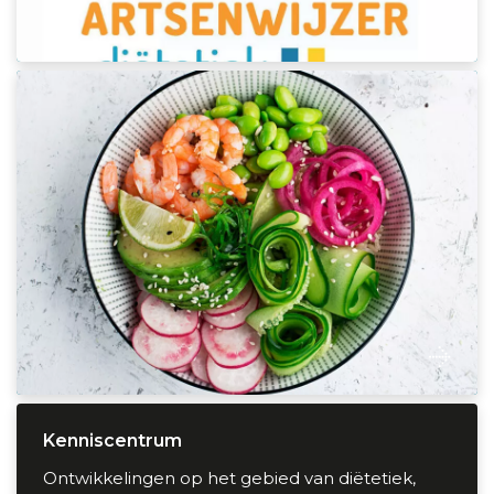
Kenniscentrum
Kenniscentrum
Ontwikkelingen op het gebied van diëtetiek,