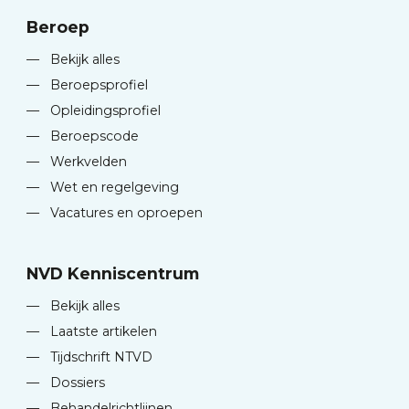
Beroep
—
Bekijk alles
—
Beroepsprofiel
—
Opleidingsprofiel
—
Beroepscode
—
Werkvelden
—
Wet en regelgeving
—
Vacatures en oproepen
NVD Kenniscentrum
—
Bekijk alles
—
Laatste artikelen
—
Tijdschrift NTVD
—
Dossiers
—
Behandelrichtlijnen