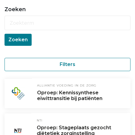
Zoeken
Zoeken
Filters
ALLIANTIE VOEDING IN DE ZORG
Oproep: Kennissynthese
eiwittransitie bij patiënten
NTI
Oproep: Stageplaats gezocht
diëtetiek zorginstelling