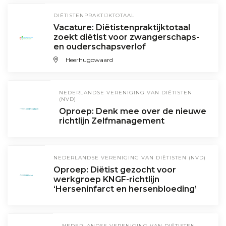
DIËTISTENPRAKTIJKTOTAAL
Vacature: Diëtistenpraktijktotaal
zoekt diëtist voor zwangerschaps-
en ouderschapsverlof
Heerhugowaard
NEDERLANDSE VERENIGING VAN DIËTISTEN
(NVD)
Oproep: Denk mee over de nieuwe
richtlijn Zelfmanagement
NEDERLANDSE VERENIGING VAN DIËTISTEN (NVD)
Oproep: Diëtist gezocht voor
werkgroep KNGF-richtlijn
‘Herseninfarct en hersenbloeding’
NEDERLANDSE VERENIGING VAN DIËTISTEN