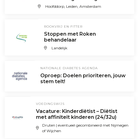
Hoofddorp, Leiden, Amsterdam
ROOKVRIJ EN FITTER
Stoppen met Roken
behandelaar
Landelijk
NATIONALE DIABETES AGENDA
Oproep: Doelen prioriteren, jouw
stem telt!
VOEDINGSWIJS
Vacature: Kinderdiëtist – Diëtist
met affiniteit kinderen (24/32u)
Druten | eventueel gecombineerd met Nijmegen
of Wijchen