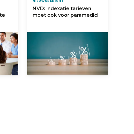
NIEUWSBERICHT
NVD: indexatie tarieven
te
moet ook voor paramedici