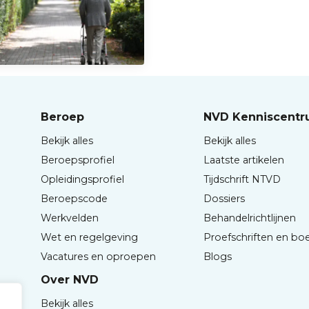
Beroep
NVD Kenniscent
Bekijk alles
Bekijk alles
Beroepsprofiel
Laatste artikelen
Opleidingsprofiel
Tijdschrift NTVD
Beroepscode
Dossiers
Werkvelden
Behandelrichtlijnen
Wet en regelgeving
Proefschriften en bo
Vacatures en oproepen
Blogs
Over NVD
Bekijk alles