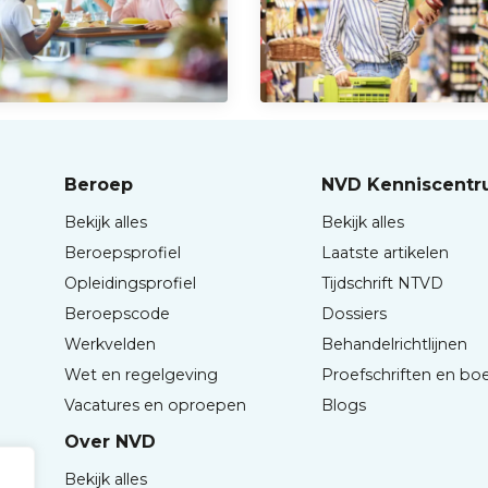
Beroep
NVD Kenniscent
Bekijk alles
Bekijk alles
Beroepsprofiel
Laatste artikelen
Opleidingsprofiel
Tijdschrift NTVD
Beroepscode
Dossiers
Werkvelden
Behandelrichtlijnen
Wet en regelgeving
Proefschriften en bo
Vacatures en oproepen
Blogs
Over NVD
Bekijk alles