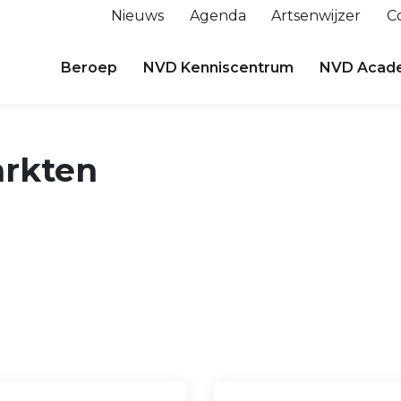
Nieuws
Agenda
Artsenwijzer
C
Beroep
NVD Kenniscentrum
NVD Acad
rkten