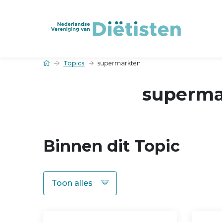
Topics
supermarkten
superma
Binnen dit Topic