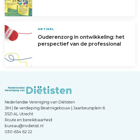
ARTIKEL
Ouderenzorg in ontwikkeling: het
perspectief van de professional
Nederlandse Vereniging van Diëtisten
JIM | 6e verdieping Beatrixgebouw | Jaarbeursplein 6
3521 AL Utrecht
Route en bereikbaarheid
bureau@nvdietist.nl
030-634 62 22