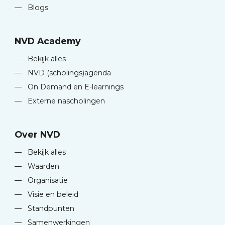
—
Blogs
NVD Academy
—
Bekijk alles
—
NVD (scholings)agenda
—
On Demand en E-learnings
—
Externe nascholingen
Over NVD
—
Bekijk alles
—
Waarden
—
Organisatie
—
Visie en beleid
—
Standpunten
—
Samenwerkingen