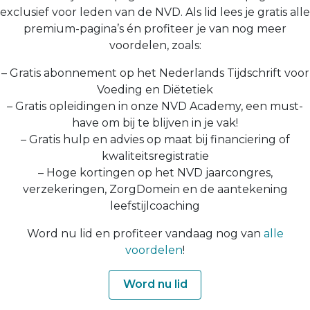
exclusief voor leden van de NVD. Als lid lees je gratis alle
premium-pagina’s én profiteer je van nog meer
voordelen, zoals:
– Gratis abonnement op het Nederlands Tijdschrift voor
Voeding en Diëtetiek
– Gratis opleidingen in onze NVD Academy, een must-
have om bij te blijven in je vak!
– Gratis hulp en advies op maat bij financiering of
kwaliteitsregistratie
– Hoge kortingen op het NVD jaarcongres,
verzekeringen, ZorgDomein en de aantekening
leefstijlcoaching
Word nu lid en profiteer vandaag nog van
alle
voordelen
!
Word nu lid