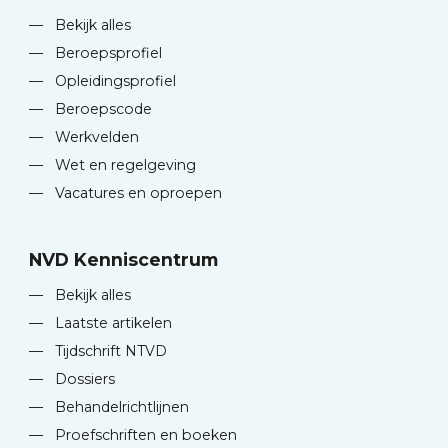
—
Bekijk alles
—
Beroepsprofiel
—
Opleidingsprofiel
—
Beroepscode
—
Werkvelden
—
Wet en regelgeving
—
Vacatures en oproepen
NVD Kenniscentrum
—
Bekijk alles
—
Laatste artikelen
—
Tijdschrift NTVD
—
Dossiers
—
Behandelrichtlijnen
—
Proefschriften en boeken