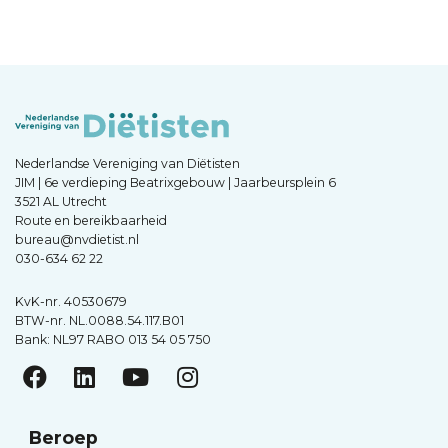
Nederlandse Vereniging van Diëtisten
JIM | 6e verdieping Beatrixgebouw | Jaarbeursplein 6
3521 AL Utrecht
Route en bereikbaarheid
bureau@nvdietist.nl
030-634 62 22
KvK-nr. 40530679
BTW-nr. NL.0088.54.117.B01
Bank: NL97 RABO 013 54 05 750
Beroep