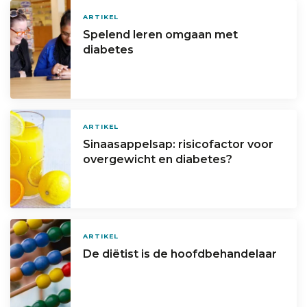
ARTIKEL
Spelend leren omgaan met
diabetes
ARTIKEL
Sinaasappelsap: risicofactor voor
overgewicht en diabetes?
ARTIKEL
De diëtist is de hoofdbehandelaar