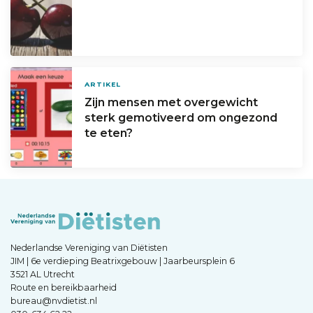
ARTIKEL
Zijn mensen met overgewicht
sterk gemotiveerd om ongezond
te eten?
Nederlandse Vereniging van Diëtisten
JIM | 6e verdieping Beatrixgebouw | Jaarbeursplein 6
3521 AL Utrecht
Route en bereikbaarheid
bureau@nvdietist.nl