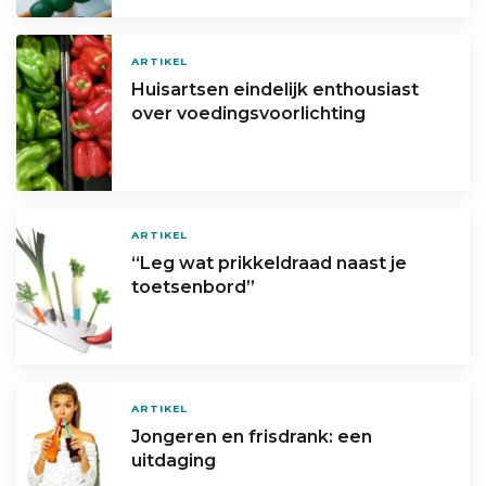
ARTIKEL
Huisartsen eindelijk enthousiast
over voedingsvoorlichting
ARTIKEL
“Leg wat prikkeldraad naast je
toetsenbord”
ARTIKEL
Jongeren en frisdrank: een
uitdaging