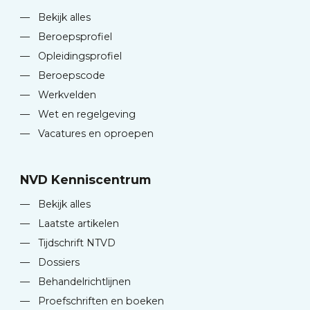
—
Bekijk alles
—
Beroepsprofiel
—
Opleidingsprofiel
—
Beroepscode
—
Werkvelden
—
Wet en regelgeving
—
Vacatures en oproepen
NVD Kenniscentrum
—
Bekijk alles
—
Laatste artikelen
—
Tijdschrift NTVD
—
Dossiers
—
Behandelrichtlijnen
—
Proefschriften en boeken