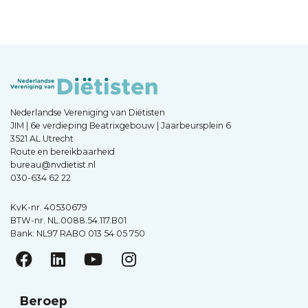
Nederlandse Vereniging van Diëtisten
JIM | 6e verdieping Beatrixgebouw | Jaarbeursplein 6
3521 AL Utrecht
Route en bereikbaarheid
bureau@nvdietist.nl
030-634 62 22
KvK-nr. 40530679
BTW-nr. NL.0088.54.117.B01
Bank: NL97 RABO 013 54 05 750
Beroep