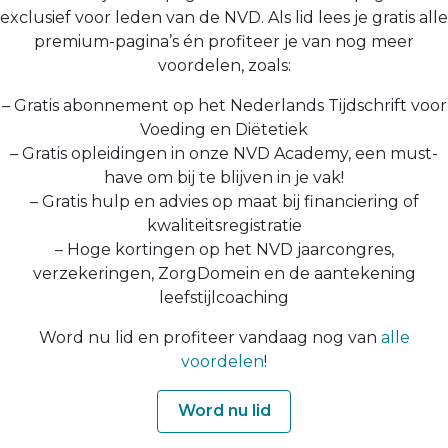
exclusief voor leden van de NVD. Als lid lees je gratis alle
premium-pagina’s én profiteer je van nog meer
voordelen, zoals:
– Gratis abonnement op het Nederlands Tijdschrift voor
Voeding en Diëtetiek
– Gratis opleidingen in onze NVD Academy, een must-
have om bij te blijven in je vak!
– Gratis hulp en advies op maat bij financiering of
kwaliteitsregistratie
– Hoge kortingen op het NVD jaarcongres,
verzekeringen, ZorgDomein en de aantekening
leefstijlcoaching
Word nu lid en profiteer vandaag nog van
alle
voordelen
!
Word nu lid