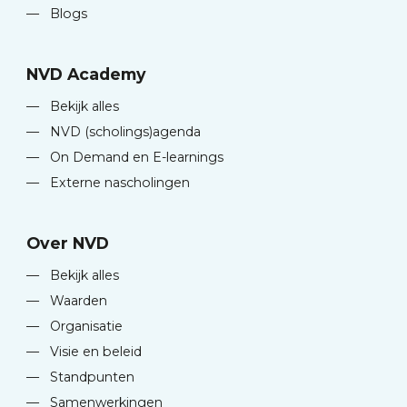
—
Blogs
NVD Academy
—
Bekijk alles
—
NVD (scholings)agenda
—
On Demand en E-learnings
—
Externe nascholingen
Over NVD
—
Bekijk alles
—
Waarden
—
Organisatie
—
Visie en beleid
—
Standpunten
—
Samenwerkingen