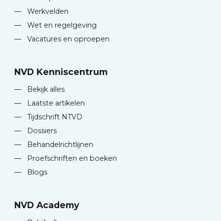
—
Werkvelden
—
Wet en regelgeving
—
Vacatures en oproepen
NVD Kenniscentrum
—
Bekijk alles
—
Laatste artikelen
—
Tijdschrift NTVD
—
Dossiers
—
Behandelrichtlijnen
—
Proefschriften en boeken
—
Blogs
NVD Academy