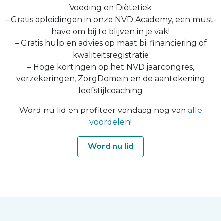
Voeding en Diëtetiek
– Gratis opleidingen in onze NVD Academy, een must-
have om bij te blijven in je vak!
– Gratis hulp en advies op maat bij financiering of
kwaliteitsregistratie
– Hoge kortingen op het NVD jaarcongres,
verzekeringen, ZorgDomein en de aantekening
leefstijlcoaching
Word nu lid en profiteer vandaag nog van
alle
voordelen
!
Word nu lid