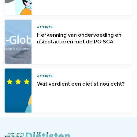
ARTIKEL
Herkenning van ondervoeding en
risicofactoren met de PG-SGA
ARTIKEL
Wat verdient een diëtist nou echt?