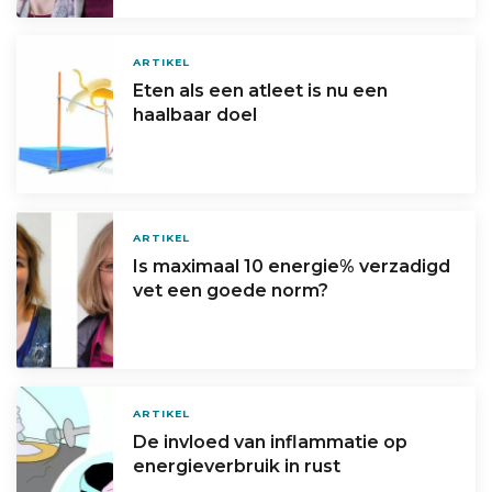
ARTIKEL
Eten als een atleet is nu een
haalbaar doel
ARTIKEL
Is maximaal 10 energie% verzadigd
vet een goede norm?
ARTIKEL
De invloed van inflammatie op
energieverbruik in rust