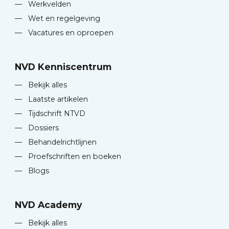
—
Werkvelden
—
Wet en regelgeving
—
Vacatures en oproepen
NVD Kenniscentrum
—
Bekijk alles
—
Laatste artikelen
—
Tijdschrift NTVD
—
Dossiers
—
Behandelrichtlijnen
—
Proefschriften en boeken
—
Blogs
NVD Academy
—
Bekijk alles