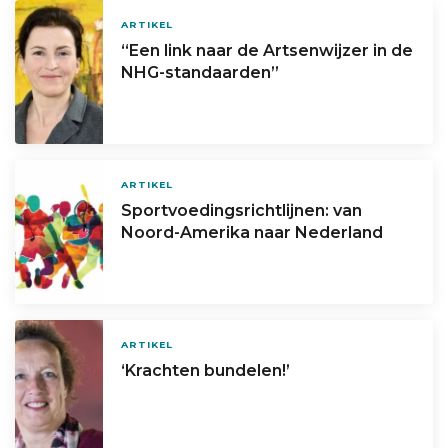
ARTIKEL
“Een link naar de Artsenwijzer in de
NHG-standaarden”
ARTIKEL
Sportvoedingsrichtlijnen: van
Noord-Amerika naar Nederland
ARTIKEL
‘Krachten bundelen!’