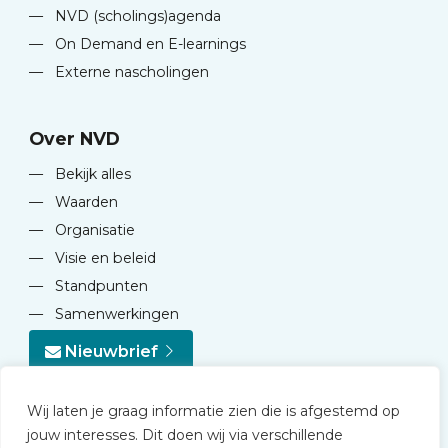
—
NVD (scholings)agenda
—
On Demand en E-learnings
—
Externe nascholingen
Over NVD
—
Bekijk alles
—
Waarden
—
Organisatie
—
Visie en beleid
—
Standpunten
—
Samenwerkingen
Nieuwbrief
Wij laten je graag informatie zien die is afgestemd op
jouw interesses. Dit doen wij via verschillende