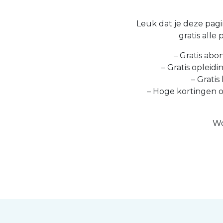
Leuk dat je deze pagin
gratis alle
– Gratis abo
– Gratis opleid
– Gratis
– Hoge kortingen 
Wo