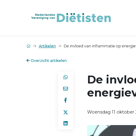
Artikelen
De invloed van inflammatie op energiev
Overzicht artikelen
De invlo
energiev
Woensdag 11 oktober 