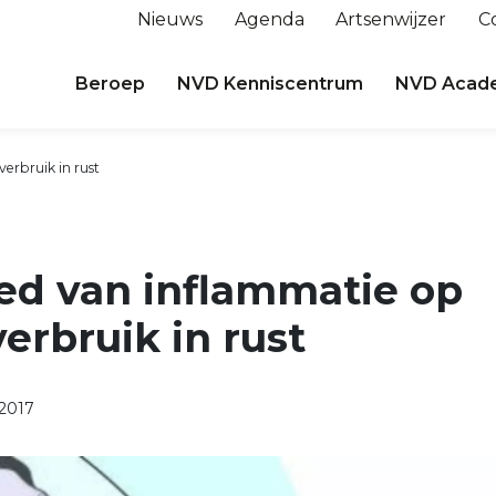
Nieuws
Agenda
Artsenwijzer
C
Beroep
NVD Kenniscentrum
NVD Acad
erbruik in rust
ed van inflammatie op
erbruik in rust
2017