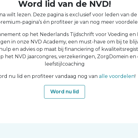
Word lid van de NVD!
a wilt lezen. Deze pagina is exclusief voor leden van de N
 premium-pagina’s én profiteer je van nog meer voordelen
nnement op het Nederlands Tijdschrift voor Voeding en 
ingen in onze NVD Academy, een must-have om bij te blijv
 hulp en advies op maat bij financiering of kwaliteitsregist
op het NVD jaarcongres, verzekeringen, ZorgDomein en
leefstijlcoaching
rd nu lid en profiteer vandaag nog van
alle voordelen
!
Word nu lid