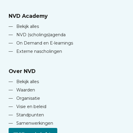
NVD Academy
—
Bekijk alles
—
NVD (scholings)agenda
—
On Demand en E-learnings
—
Externe nascholingen
Over NVD
—
Bekijk alles
—
Waarden
—
Organisatie
—
Visie en beleid
—
Standpunten
—
Samenwerkingen