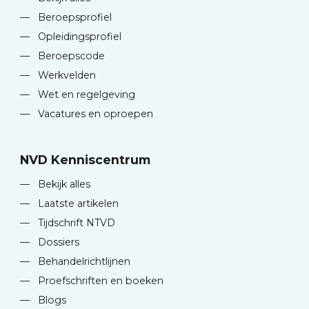
—
Beroepsprofiel
—
Opleidingsprofiel
—
Beroepscode
—
Werkvelden
—
Wet en regelgeving
—
Vacatures en oproepen
NVD Kenniscentrum
—
Bekijk alles
—
Laatste artikelen
—
Tijdschrift NTVD
—
Dossiers
—
Behandelrichtlijnen
—
Proefschriften en boeken
—
Blogs