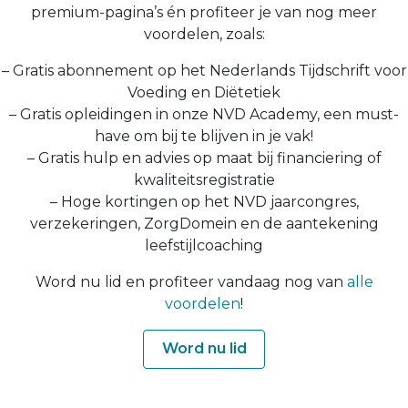
premium-pagina’s én profiteer je van nog meer
voordelen, zoals:
– Gratis abonnement op het Nederlands Tijdschrift voor
Voeding en Diëtetiek
– Gratis opleidingen in onze NVD Academy, een must-
have om bij te blijven in je vak!
– Gratis hulp en advies op maat bij financiering of
kwaliteitsregistratie
– Hoge kortingen op het NVD jaarcongres,
verzekeringen, ZorgDomein en de aantekening
leefstijlcoaching
Word nu lid en profiteer vandaag nog van
alle
voordelen
!
Word nu lid