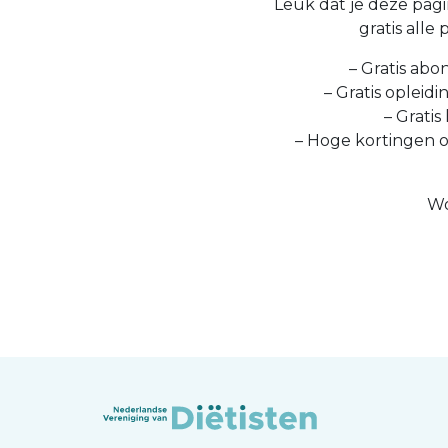
Leuk dat je deze pagin
gratis alle
– Gratis abo
– Gratis opleid
– Gratis
– Hoge kortingen 
Wo