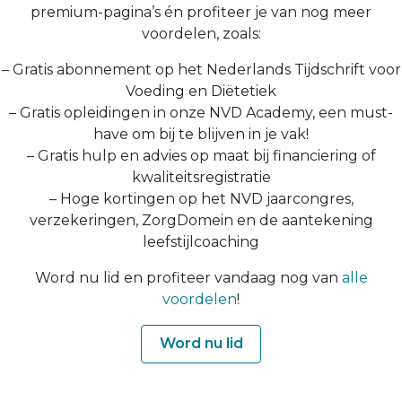
premium-pagina’s én profiteer je van nog meer
voordelen, zoals:
– Gratis abonnement op het Nederlands Tijdschrift voor
Voeding en Diëtetiek
– Gratis opleidingen in onze NVD Academy, een must-
have om bij te blijven in je vak!
– Gratis hulp en advies op maat bij financiering of
kwaliteitsregistratie
– Hoge kortingen op het NVD jaarcongres,
verzekeringen, ZorgDomein en de aantekening
leefstijlcoaching
Word nu lid en profiteer vandaag nog van
alle
voordelen
!
Word nu lid