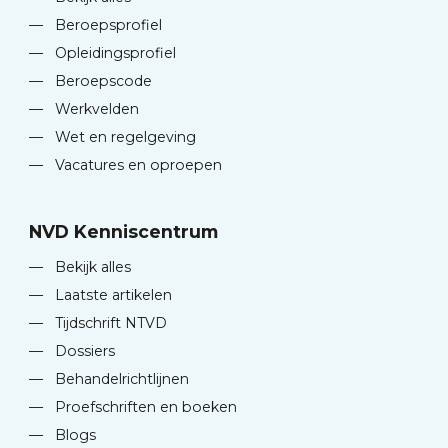
—
Beroepsprofiel
—
Opleidingsprofiel
—
Beroepscode
—
Werkvelden
—
Wet en regelgeving
—
Vacatures en oproepen
NVD Kenniscentrum
—
Bekijk alles
—
Laatste artikelen
—
Tijdschrift NTVD
—
Dossiers
—
Behandelrichtlijnen
—
Proefschriften en boeken
—
Blogs