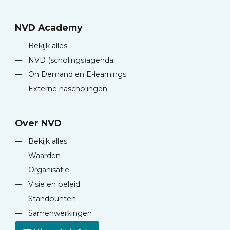
NVD Academy
—
Bekijk alles
—
NVD (scholings)agenda
—
On Demand en E-learnings
—
Externe nascholingen
Over NVD
—
Bekijk alles
—
Waarden
—
Organisatie
—
Visie en beleid
—
Standpunten
—
Samenwerkingen