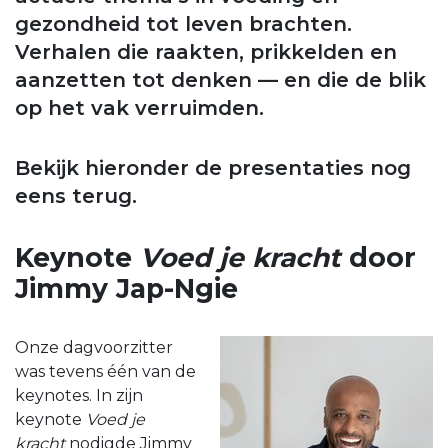
gezondheid tot leven brachten.
Verhalen die raakten, prikkelden en
aanzetten tot denken — en die de blik
op het vak verruimden.
Bekijk hieronder de presentaties nog
eens terug.
Keynote
Voed je kracht
door
Jimmy Jap-Ngie
Onze dagvoorzitter
was tevens één van de
keynotes. In zijn
keynote
Voed je
kracht
nodigde Jimmy