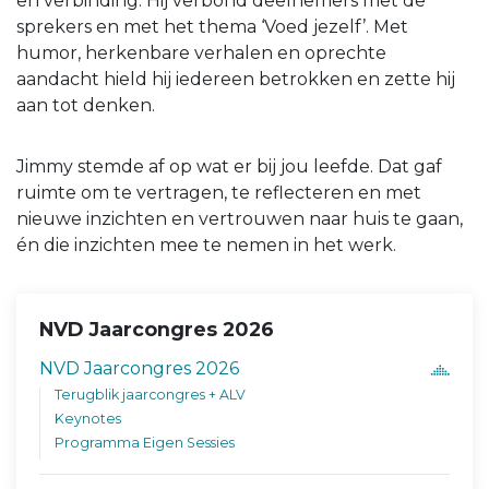
en verbinding. Hij verbond deelnemers met de
sprekers en met het thema ‘Voed jezelf’. Met
humor, herkenbare verhalen en oprechte
aandacht hield hij iedereen betrokken en zette hij
aan tot denken.
Jimmy stemde af op wat er bij jou leefde. Dat gaf
ruimte om te vertragen, te reflecteren en met
nieuwe inzichten en vertrouwen naar huis te gaan,
én die inzichten mee te nemen in het werk.
NVD Jaarcongres 2026
NVD Jaarcongres 2026
Terugblik jaarcongres + ALV
Keynotes
Programma Eigen Sessies