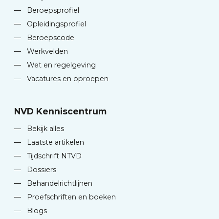
—
Beroepsprofiel
—
Opleidingsprofiel
—
Beroepscode
—
Werkvelden
—
Wet en regelgeving
—
Vacatures en oproepen
NVD Kenniscentrum
—
Bekijk alles
—
Laatste artikelen
—
Tijdschrift NTVD
—
Dossiers
—
Behandelrichtlijnen
—
Proefschriften en boeken
—
Blogs