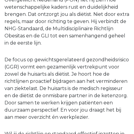
wetenschappelijke kaders rust en duidelijkheid
brengen. Dat ontzorgt jou als diëtist. Niet door extra
regels, maar door richting te geven. Hij verbindt de
NHG-Standaard, de Multidisciplinaire Richtlijn
Obesitas en de GLI tot een samenhangend geheel
in de eerste lijn.
De focus op gewichtsgerelateerd gezondheidsrisico
(GGR) vormt een gezamenlijk vertrekpunt voor
zowel de huisarts als diëtist. Je hoort hoe de
richtlijnen proactief bijdragen aan het verminderen
van ziektelast. De huisarts is de medisch regisseur
en de diëtist de onmisbare partner in de ketenzorg.
Door samen te werken krijgen patiënten een
duurzaam perspectief. En voor jou draagt het bij
aan meer overzicht én werkplezier.
Wil jij de richtlijn en standaard effectief inzetten in