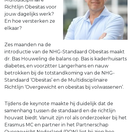
Richtlijn Obesitas voor
jouw dagelijks werk?
En hoe versterken ze
elkaar?
Zes maanden na de
introductie van de NHG-Standaard Obesitas maakt
dr. Bas Houweling de balans op. Bas is kaderhuisarts
diabetes, en voorzitter Langerhans en nauw
betrokken bij de totstandkoming van de NHG-
Standaard ‘Obesitas’ en de Multidisciplinaire
Richtlijn ‘Overgewicht en obesitas bij volwassenen’.
Tijdens de keynote maakte hij duidelijk dat de
samenhang tussen de standaard en de richtlijn
houvast biedt. Vanuit zijn rol als onderzoeker bij het
Erasmus MC en partner in het Partnerschap
Overgewicht Nederland (PON) liet hij zien hoe