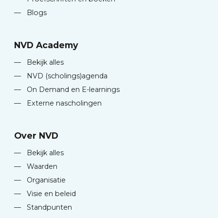
—
Blogs
NVD Academy
—
Bekijk alles
—
NVD (scholings)agenda
—
On Demand en E-learnings
—
Externe nascholingen
Over NVD
—
Bekijk alles
—
Waarden
—
Organisatie
—
Visie en beleid
—
Standpunten