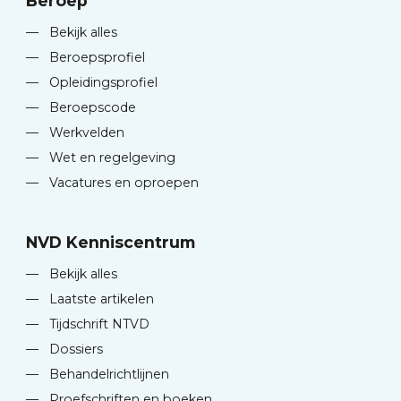
Beroep
—
Bekijk alles
—
Beroepsprofiel
—
Opleidingsprofiel
—
Beroepscode
—
Werkvelden
—
Wet en regelgeving
—
Vacatures en oproepen
NVD Kenniscentrum
—
Bekijk alles
—
Laatste artikelen
—
Tijdschrift NTVD
—
Dossiers
—
Behandelrichtlijnen
—
Proefschriften en boeken