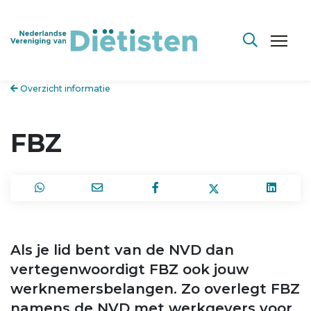
Overzicht informatie
FBZ
Als je lid bent van de NVD dan
vertegenwoordigt FBZ ook jouw
werknemersbelangen. Zo overlegt FBZ
namens de NVD met werkgevers voor