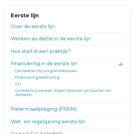
Eerste lijn
Over de eerste lijn
Werken als diëtist in de eerste lijn
Hoe start ik een praktijk?
Financiering in de eerste lijn
Declareren bij zorgverzekeraars
Financiering ketenzorg
GLI
Contractvrij werken: eigen tarieven, producten en
diensten
Patiëntraadpleging (PREM)
Wet- en regelgeving eerste lijn
Ga naar GLI-helpdesk