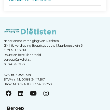
Nederlandse Vereniging van Diëtisten
JIM | 6e verdieping Beatrixgebouw | Jaarbeursplein 6
3521 AL Utrecht
Route en bereikbaarheid
bureau@nvdietist.nl
030-634 62 22
KvK-nr. 40530679
BTW-nr. NL.0088.54.117.B01
Bank: NL97 RABO 013 54 05 750
Beroep