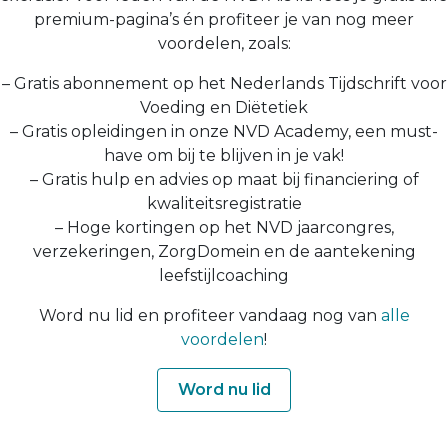
premium-pagina’s én profiteer je van nog meer
voordelen, zoals:
– Gratis abonnement op het Nederlands Tijdschrift voor
Voeding en Diëtetiek
– Gratis opleidingen in onze NVD Academy, een must-
have om bij te blijven in je vak!
– Gratis hulp en advies op maat bij financiering of
kwaliteitsregistratie
– Hoge kortingen op het NVD jaarcongres,
verzekeringen, ZorgDomein en de aantekening
leefstijlcoaching
Word nu lid en profiteer vandaag nog van
alle
voordelen
!
Word nu lid