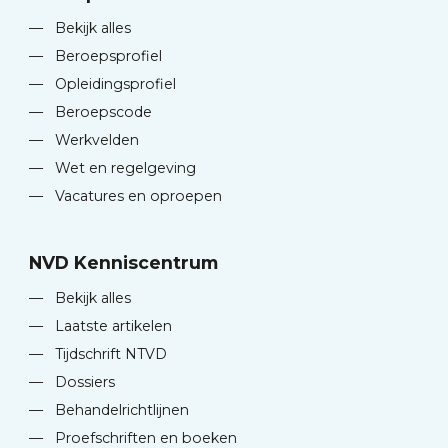
—
Bekijk alles
—
Beroepsprofiel
—
Opleidingsprofiel
—
Beroepscode
—
Werkvelden
—
Wet en regelgeving
—
Vacatures en oproepen
NVD Kenniscentrum
—
Bekijk alles
—
Laatste artikelen
—
Tijdschrift NTVD
—
Dossiers
—
Behandelrichtlijnen
—
Proefschriften en boeken