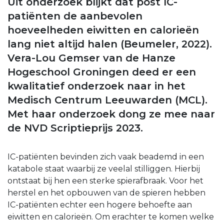
Uit onderzoek blijkt dat post IC-
patiënten de aanbevolen
hoeveelheden eiwitten en calorieën
lang niet altijd halen (Beumeler, 2022).
Vera-Lou Gemser van de Hanze
Hogeschool Groningen deed er een
kwalitatief onderzoek naar in het
Medisch Centrum Leeuwarden (MCL).
Met haar onderzoek dong ze mee naar
de NVD Scriptieprijs 2023.
IC-patiënten bevinden zich vaak beademd in een
katabole staat waarbij ze veelal stilliggen. Hierbij
ontstaat bij hen een sterke spierafbraak. Voor het
herstel en het opbouwen van de spieren hebben
IC-patiënten echter een hogere behoefte aan
eiwitten en calorieën. Om erachter te komen welke