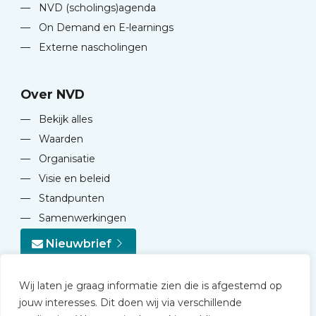
—
NVD (scholings)agenda
—
On Demand en E-learnings
—
Externe nascholingen
Over NVD
—
Bekijk alles
—
Waarden
—
Organisatie
—
Visie en beleid
—
Standpunten
—
Samenwerkingen
Nieuwbrief
Wij laten je graag informatie zien die is afgestemd op
jouw interesses. Dit doen wij via verschillende