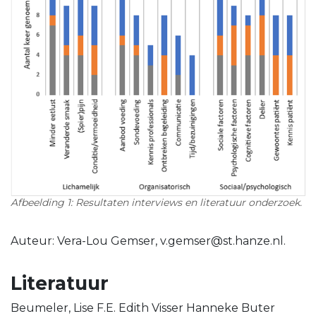
Afbeelding 1: Resultaten interviews en literatuur onderzoek.
Auteur: Vera-Lou Gemser, v.gemser@st.hanze.nl.
Literatuur
Beumeler, Lise F.E. Edith Visser Hanneke Buter