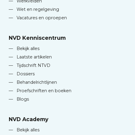
—
Werkvelden
—
Wet en regelgeving
—
Vacatures en oproepen
NVD Kenniscentrum
—
Bekijk alles
—
Laatste artikelen
—
Tijdschrift NTVD
—
Dossiers
—
Behandelrichtlijnen
—
Proefschriften en boeken
—
Blogs
NVD Academy
—
Bekijk alles