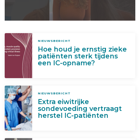
NIEUWSBERICHT
Hoe houd je ernstig zieke
patiënten sterk tijdens
een IC-opname?
NIEUWSBERICHT
Extra eiwitrijke
sondevoeding vertraagt
herstel IC-patiënten