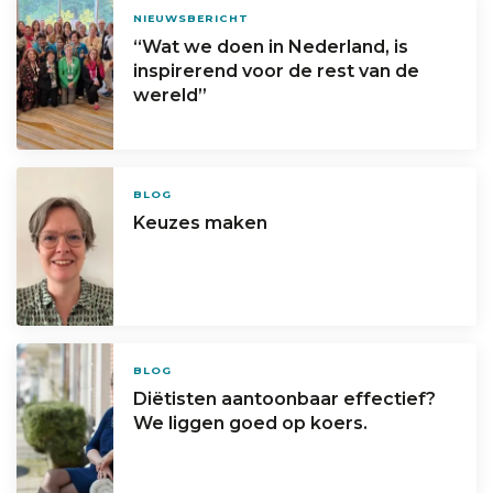
NIEUWSBERICHT
“Wat we doen in Nederland, is
inspirerend voor de rest van de
wereld”
BLOG
Keuzes maken
BLOG
Diëtisten aantoonbaar effectief?
We liggen goed op koers.