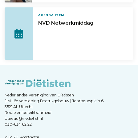
AGENDA ITEM
NVD Netwerkmiddag
Nederlandse Vereniging van Diëtisten
JIM | 6e verdieping Beatrixgebouw | Jaarbeursplein 6
3521 AL Utrecht
Route en bereikbaarheid
bureau@nvdietist.nl
030-634 62 22
KvK-nr. 40530679