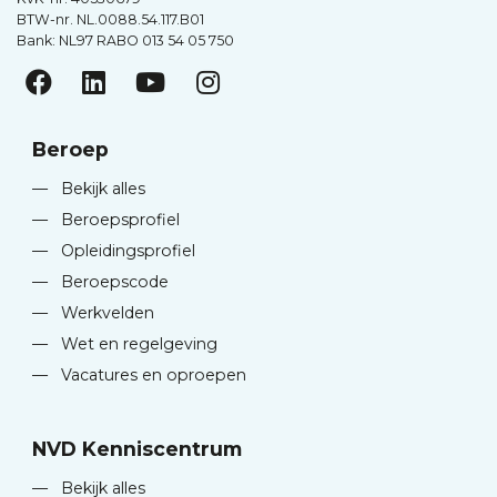
BTW-nr. NL.0088.54.117.B01
Bank: NL97 RABO 013 54 05 750
Beroep
—
Bekijk alles
—
Beroepsprofiel
—
Opleidingsprofiel
—
Beroepscode
—
Werkvelden
—
Wet en regelgeving
—
Vacatures en oproepen
NVD Kenniscentrum
—
Bekijk alles