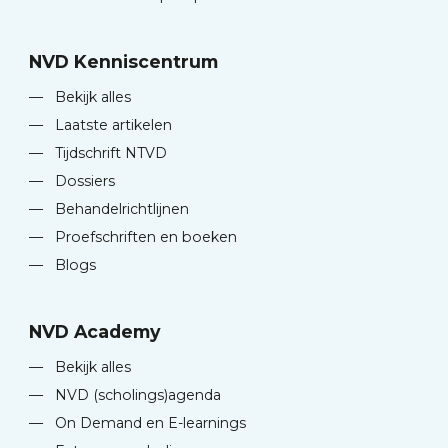
NVD Kenniscentrum
—
Bekijk alles
—
Laatste artikelen
—
Tijdschrift NTVD
—
Dossiers
—
Behandelrichtlijnen
—
Proefschriften en boeken
—
Blogs
NVD Academy
—
Bekijk alles
—
NVD (scholings)agenda
—
On Demand en E-learnings