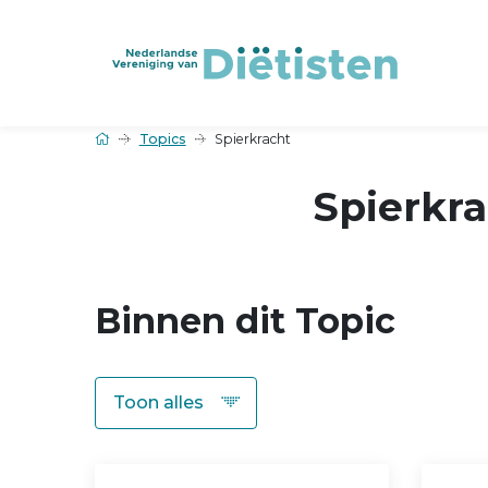
Topics
Spierkracht
Spierkr
Binnen dit Topic