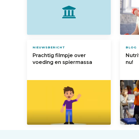
NIEUWSBERICHT
BLOG
Prachtig filmpje over
Nutri
voeding en spiermassa
nu!