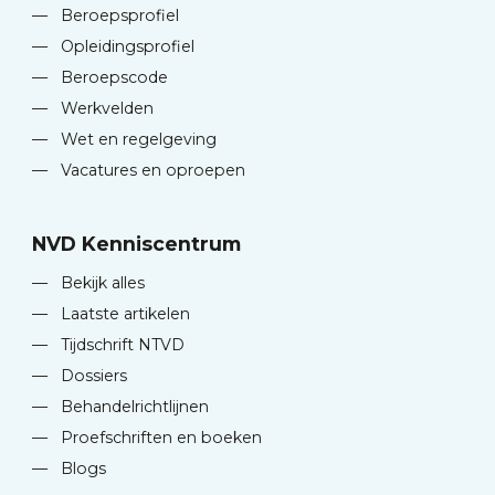
—
Beroepsprofiel
—
Opleidingsprofiel
—
Beroepscode
—
Werkvelden
—
Wet en regelgeving
—
Vacatures en oproepen
NVD Kenniscentrum
—
Bekijk alles
—
Laatste artikelen
—
Tijdschrift NTVD
—
Dossiers
—
Behandelrichtlijnen
—
Proefschriften en boeken
—
Blogs