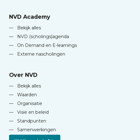
NVD Academy
—
Bekijk alles
—
NVD (scholings)agenda
—
On Demand en E-learnings
—
Externe nascholingen
Over NVD
—
Bekijk alles
—
Waarden
—
Organisatie
—
Visie en beleid
—
Standpunten
—
Samenwerkingen