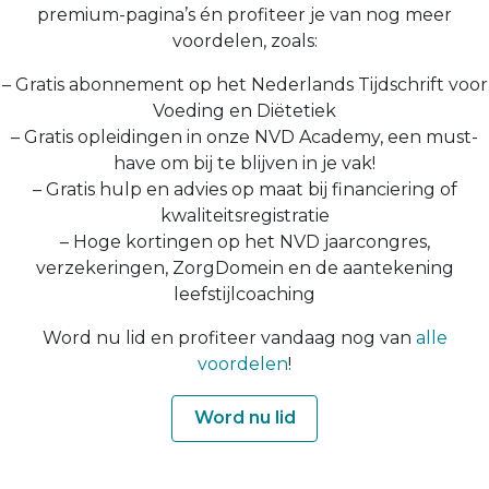
premium-pagina’s én profiteer je van nog meer
voordelen, zoals:
– Gratis abonnement op het Nederlands Tijdschrift voor
Voeding en Diëtetiek
– Gratis opleidingen in onze NVD Academy, een must-
have om bij te blijven in je vak!
– Gratis hulp en advies op maat bij financiering of
kwaliteitsregistratie
– Hoge kortingen op het NVD jaarcongres,
verzekeringen, ZorgDomein en de aantekening
leefstijlcoaching
Word nu lid en profiteer vandaag nog van
alle
voordelen
!
Word nu lid