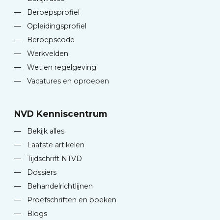
—
Beroepsprofiel
—
Opleidingsprofiel
—
Beroepscode
—
Werkvelden
—
Wet en regelgeving
—
Vacatures en oproepen
NVD Kenniscentrum
—
Bekijk alles
—
Laatste artikelen
—
Tijdschrift NTVD
—
Dossiers
—
Behandelrichtlijnen
—
Proefschriften en boeken
—
Blogs