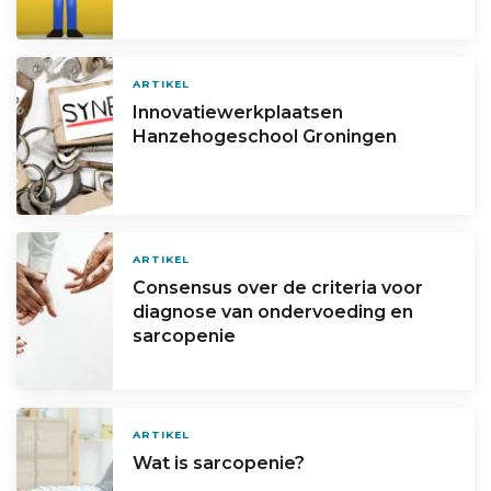
ARTIKEL
Innovatiewerkplaatsen
Hanzehogeschool Groningen
ARTIKEL
Consensus over de criteria voor
diagnose van ondervoeding en
sarcopenie
ARTIKEL
Wat is sarcopenie?