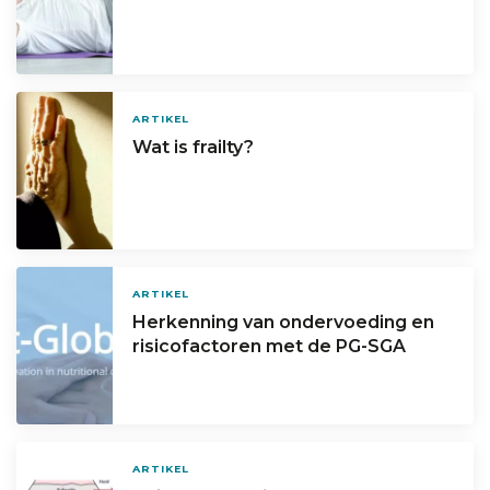
ARTIKEL
Wat is frailty?
ARTIKEL
Herkenning van ondervoeding en
risicofactoren met de PG-SGA
ARTIKEL