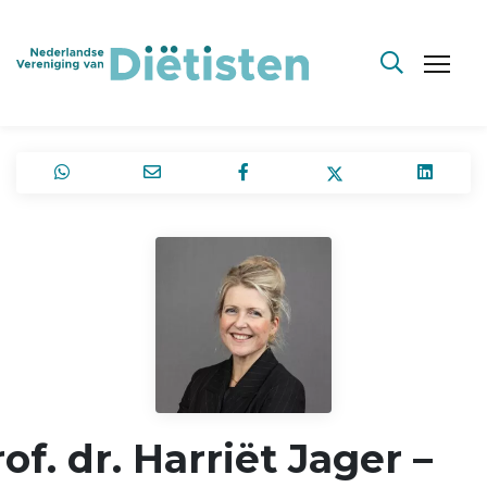
of. dr. Harriët Jager –