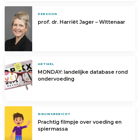
PERSOON
prof. dr. Harriët Jager – Wittenaar
ARTIKEL
MONDAY: landelijke database rond
ondervoeding
NIEUWSBERICHT
Prachtig filmpje over voeding en
spiermassa