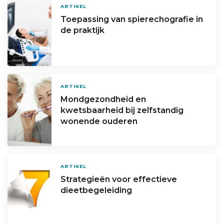
ARTIKEL
Toepassing van spier­echografie in
de praktijk
ARTIKEL
Mondgezondheid en
kwetsbaarheid bij zelfstandig
wonende ouderen
ARTIKEL
Strategieën voor effectieve
dieetbegeleiding