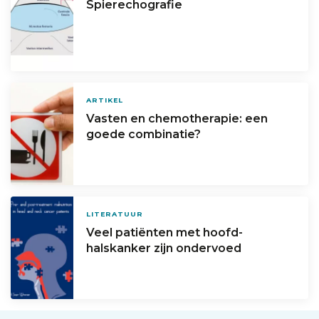
Spierechografie
ARTIKEL
Vasten en chemotherapie: een
goede combinatie?
LITERATUUR
Veel patiënten met hoofd-
halskanker zijn ondervoed