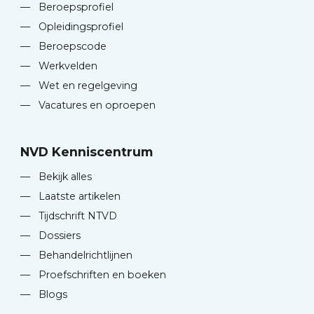
—
Beroepsprofiel
—
Opleidingsprofiel
—
Beroepscode
—
Werkvelden
—
Wet en regelgeving
—
Vacatures en oproepen
NVD Kenniscentrum
—
Bekijk alles
—
Laatste artikelen
—
Tijdschrift NTVD
—
Dossiers
—
Behandelrichtlijnen
—
Proefschriften en boeken
—
Blogs