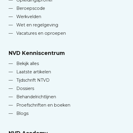
—
Opleidingsprofiel
—
Beroepscode
—
Werkvelden
—
Wet en regelgeving
—
Vacatures en oproepen
NVD Kenniscentrum
—
Bekijk alles
—
Laatste artikelen
—
Tijdschrift NTVD
—
Dossiers
—
Behandelrichtlijnen
—
Proefschriften en boeken
—
Blogs